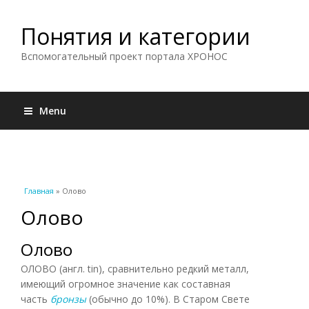
Понятия и категории
Вспомогательный проект портала ХРОНОС
Menu
Вы здесь
Главная
» Олово
Олово
Олово
ОЛОВО (англ. tin), сравнительно редкий металл,
имеющий огромное значение как составная
часть
бронзы
(обычно до 10%). В Старом Свете