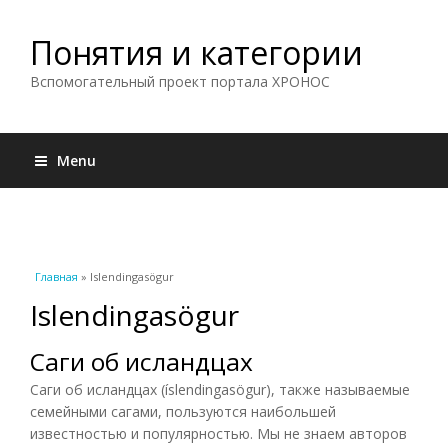
Понятия и категории
Вспомогательный проект портала ХРОНОС
Menu
Вы здесь
Главная
» Islendingasögur
Islendingasögur
Саги об исландцах
Саги об исландцах (íslendingasögur), также называемые
семейными сагами, пользуются наибольшей
известностью и популярностью. Мы не знаем авторов