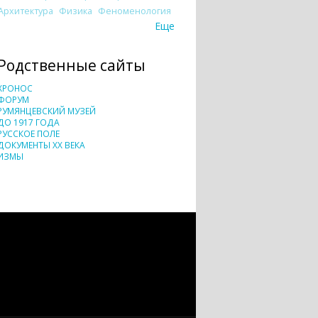
Архитектура
Физика
Феноменология
Еще
Родственные сайты
ХРОНОС
ФОРУМ
РУМЯНЦЕВСКИЙ МУЗЕЙ
ДО 1917 ГОДА
РУССКОЕ ПОЛЕ
ДОКУМЕНТЫ XX ВЕКА
ИЗМЫ