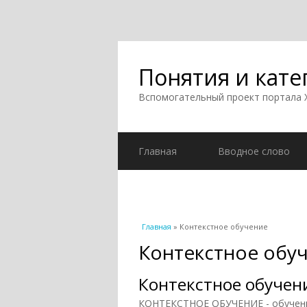
Понятия и кате
Вспомогательный проект портала
Главная
Вводное слово
Вы здесь
Главная
» Контекстное обучение
Контекстное обу
Контекстное обучен
КОНТЕКСТНОЕ ОБУЧЕНИЕ - обучение