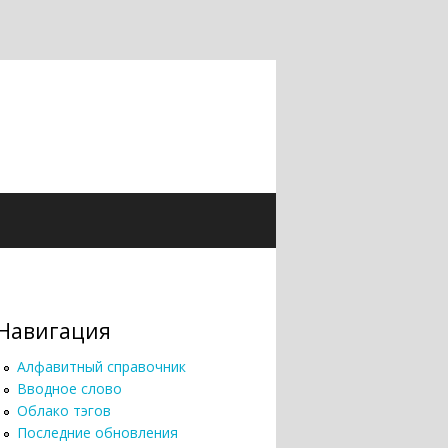
Навигация
Алфавитный справочник
Вводное слово
Облако тэгов
Последние обновления