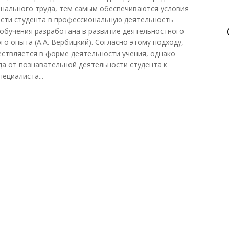
нального труда, тем самым обеспечиваются условия
сти студента в профессиональную деятельность
 обучения разработана в развитие деятельностного
о опыта (А.А. Вербицкий). Согласно этому подходу,
ствляется в форме деятельности учения, однако
а от познавательной деятельности студента к
ециалиста...
е