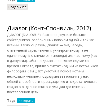
Подробнее
о Диалог (Подопригора, 2013)
Диалог (Конт-Спонвиль, 2012)
ДИАЛОГ (DIALOGUE). Разговор двух или больше
собеседников, озабоченных поиском одной и той же
истины. Таким образом, диалог — вид беседы,
отмеченной стремлением к универсальному, а не
единичному (в отличие от исповеди) или частному (как
в дискуссии). Обычно диалог, во всяком случае со
времен Сократа, принято считать одним из источников
философии. Сам факт участия в поиске истины
нескольких человек подразумевает наличие у них
общей способности к рассуждению и недостаточность
каждого отдельно взятого ума для достижения
поставленной цели.
Tags:
Риторика