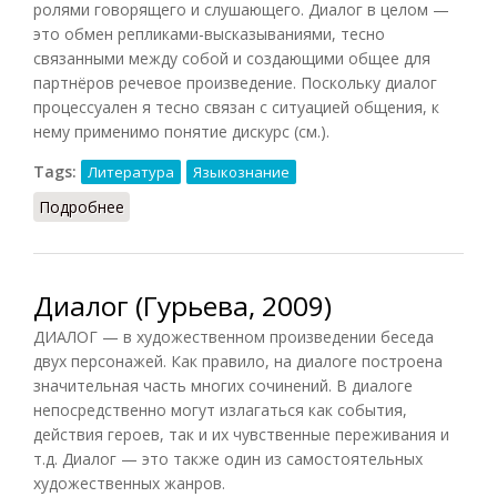
ролями говорящего и слушающего. Диалог в целом —
это обмен репликами-высказываниями, тесно
связанными между собой и создающими общее для
партнёров речевое произведение. Поскольку диалог
процессуален я тесно связан с ситуацией общения, к
нему применимо понятие дискурс (см.).
Tags:
Литература
Языкознание
Подробнее
о Диалог (Матвеева, 2010)
Диалог (Гурьева, 2009)
ДИАЛОГ — в художественном произведении беседа
двух персонажей. Как правило, на диалоге построена
значительная часть многих сочинений. В диалоге
непосредственно могут излагаться как события,
действия героев, так и их чувственные переживания и
т.д. Диалог — это также один из самостоятельных
художественных жанров.