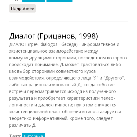
Подробнее
о Диалог (Рапацевич, 2006)
Диалог (Грицанов, 1998)
ДИАЛОГ (греч. dialogos - беседа) - информативное и
экзистенциальное взаимодействие между
коммуницирующими сторонами, посредством которого
происходит понимание. Д. может трактоваться либо
как выбор сторонами совместного курса
взаимодействия, определяющего лица "Я" и "Другого",
либо как рационализированный Д., когда событие
встречи пересматривается исходя из полученного
результата и приобретает характеристики телео-
логичности и диалектичности; при этом снимается
экзистенциальный пласт общения и гипостазируется
теоретико-информативный. Кроме того, следует
различать Д.
Tags:
Риторика