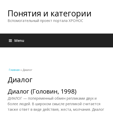
Понятия и категории
Вспомогательный проект портала ХРОНОС
Menu
Вы здесь
Главная
» Диалог
Диалог
Диалог (Головин, 1998)
ДИАЛОГ — попеременный обмен репликами двух и
более людей. В широком смысле репликой считается
также ответ в виде действия, жеста, молчания. Диалог