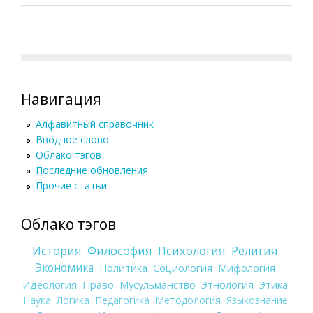
Навигация
Алфавитный справочник
Вводное слово
Облако тэгов
Последние обновления
Прочие статьи
Облако тэгов
История
Философия
Психология
Религия
Экономика
Политика
Социология
Мифология
Идеология
Право
Мусульманство
Этнология
Этика
Наука
Логика
Педагогика
Методология
Языкознание