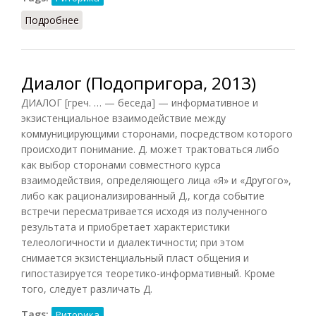
Подробнее
о Диалог (Грицанов, 1998)
Диалог (Подопригора, 2013)
ДИАЛОГ [греч. … — беседа] — информативное и
экзистенциальное взаимодействие между
коммуницирующими сторонами, посредством которого
происходит понимание. Д. может трактоваться либо
как выбор сторонами совместного курса
взаимодействия, определяющего лица «Я» и «Другого»,
либо как рационализированный Д., когда событие
встречи пересматривается исходя из полученного
результата и приобретает характеристики
телеологичности и диалектичности; при этом
снимается экзистенциальный пласт общения и
гипостазируется теоретико-информативный. Кроме
того, следует различать Д.
Tags:
Риторика