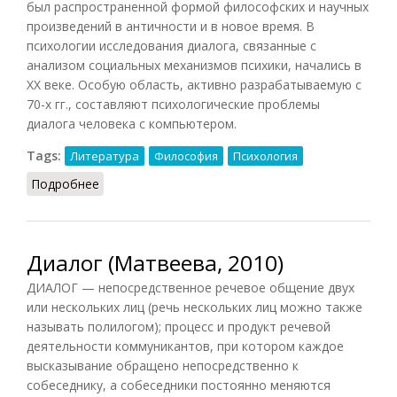
был распространенной формой философских и научных
произведений в античности и в новое время. В
психологии исследования диалога, связанные с
анализом социальных механизмов психики, начались в
XX веке. Особую область, активно разрабатываемую с
70-х гг., составляют психологические проблемы
диалога человека с компьютером.
Tags:
Литература
Философия
Психология
Подробнее
о Диалог (Головин, 1998)
Диалог (Матвеева, 2010)
ДИАЛОГ — непосредственное речевое общение двух
или нескольких лиц (речь нескольких лиц можно также
называть полилогом); процесс и продукт речевой
деятельности коммуникантов, при котором каждое
высказывание обращено непосредственно к
собеседнику, а собеседники постоянно меняются