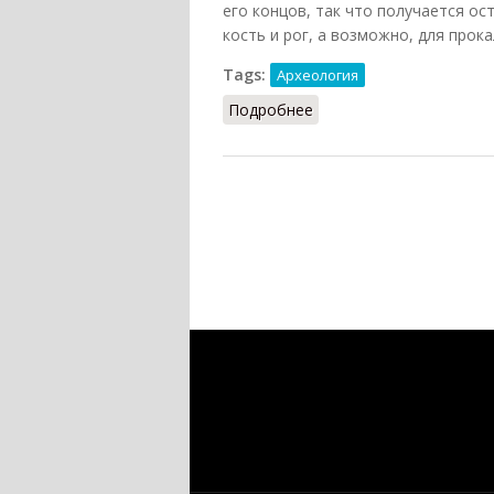
его концов, так что получается ос
кость и рог, а возможно, для прока
Tags:
Археология
Подробнее
о Отщеп