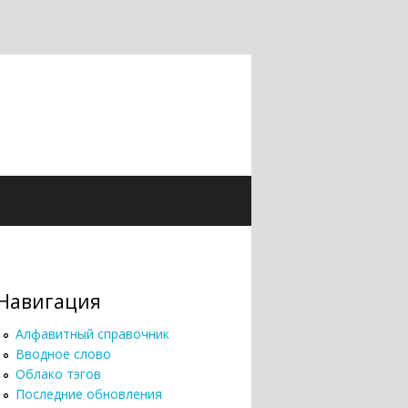
Навигация
Алфавитный справочник
Вводное слово
Облако тэгов
Последние обновления