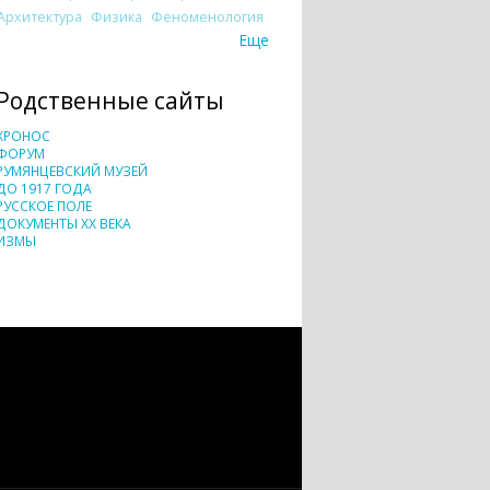
Архитектура
Физика
Феноменология
Еще
Родственные сайты
ХРОНОС
ФОРУМ
РУМЯНЦЕВСКИЙ МУЗЕЙ
ДО 1917 ГОДА
РУССКОЕ ПОЛЕ
ДОКУМЕНТЫ XX ВЕКА
ИЗМЫ