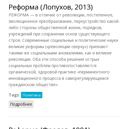
Реформа (Лопухов, 2013)
РЕФОРМА — в отличие от революции, постепенное,
эволюционное преобразование, переустройство какой-
либо стороны общественной жизни, порядков,
учреждений при сохранении основ существующего
строя. Современные социальные и политические науки
великие реформы («революции сверху») признают
такими же социальными аномалиями, как и великие
революции. Оба эти способа решения острых
социальных проблем противопоставляются
органической, здоровой практике «перманентного
инновационного процесса в саморегулирующемся
гражданском обществе».
Tags:
Политика
Подробнее
о Реформа (Лопухов, 2013)