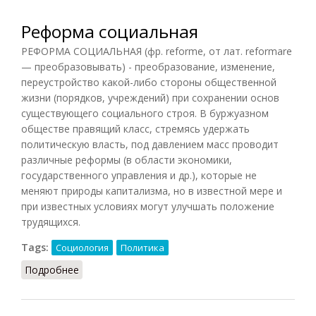
Реформа социальная
РЕФОРМА СОЦИАЛЬНАЯ (фр. reforme, от лат. reformare
— преобразовывать) - преобразование, изменение,
переустройство какой-либо стороны общественной
жизни (порядков, учреждений) при сохранении основ
существующего социального строя. В буржуазном
обществе правящий класс, стремясь удержать
политическую власть, под давлением масс проводит
различные реформы (в области экономики,
государственного управления и др.), которые не
меняют природы капитализма, но в известной мере и
при известных условиях могут улучшать положение
трудящихся.
Tags:
Социология
Политика
Подробнее
о Реформа социальная