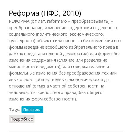
Реформа (НФЭ, 2010)
РЕФОРМА (от лат. reformaro – преобразовывать) –
преобразование, изменение содержания отдельного
социального (политического, экономического,
культурного) объекта или процесса без изменения его
формы (введение всеобщего избирательного права в
рамках представительной демократии) или формы без
изменения содержания (слияние или разделение
министерств и ведомств), или содержательные и
формальные изменения без преобразования тех или
иных основ – общественных, экономических и др.
отношений (отмена частной собственности на
человека, т.е. крепостного права, без общего
изменения форм собственности).
Tags:
Политика
Подробнее
о Реформа (НФЭ, 2010)