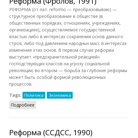
Реформа (Фролов, 1991)
РЕФОРМА (от лат. reformo — преобразовываю) —
структурное преобразование в обществе (в
общественных порядках, отношениях, учреждениях,
организациях), осуществляемое государственной
властью либо в интересах сохранения основ данного
строя, либо под давлением народных масс в интересах
изменения этих основ. В первом случае реформа
выступает «предохранительной реакцией»
господствующих классов на угрозу социальной
революции; во втором — борьба за глубокие реформы
может быть особой формой революционных
процессов.
Tags:
Политика
Экономика
Подробнее
о Реформа (Фролов, 1991)
Реформа (ССДСС, 1990)