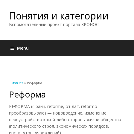
Понятия и категории
Вспомогательный проект портала ХРОНОС
Menu
Вы здесь
Главная
» Реформа
Реформа
РЕФОРМА (франц. reforme, от лат. reformo —
преобразовываю) — нововведение, изменение,
переустройство какой-либо стороны жизни общества
(политического строя, экономических порядков,
институтов, учреждений).