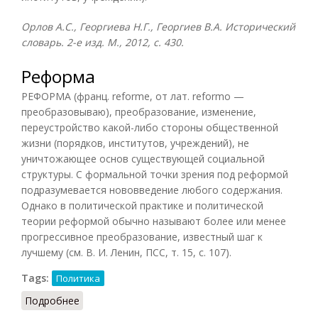
Орлов А.С., Георгиева Н.Г., Георгиев В.А. Исторический
словарь. 2-е изд. М., 2012, с. 430.
Реформа
РЕФОРМА (франц. reforme, от лат. reformo —
преобразовываю), преобразование, изменение,
переустройство какой-либо стороны общественной
жизни (порядков, институтов, учреждений), не
уничтожающее основ существующей социальной
структуры. С формальной точки зрения под реформой
подразумевается нововведение любого содержания.
Однако в политической практике и политической
теории реформой обычно называют более или менее
прогрессивное преобразование, известный шаг к
лучшему (см. В. И. Ленин, ПСС, т. 15, с. 107).
Tags:
Политика
Подробнее
о Реформа