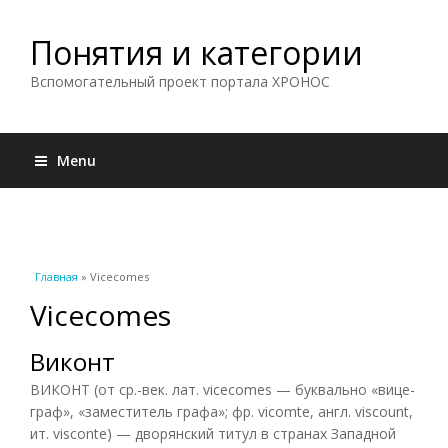
Понятия и категории
Вспомогательный проект портала ХРОНОС
Menu
Вы здесь
Главная
» Vicecomes
Vicecomes
Виконт
ВИКОНТ (от ср.-век. лат. vicecomes — буквально «вице-
граф», «заместитель графа»; фр. vicomte, англ. viscount,
ит. visconte) — дворянский титул в странах Западной