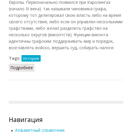
Европы. Первоначально появился при Каролингах
(начало IX века): так называли чиновника графа,
которому тот делегировал свою власть либо на время
своего отсутствия, либо если он управлял несколькими
графствами, либо желал разделить графство на
несколько округов (виконтств). Функции виконта
идентичны графским: поддерживать мир и порядок,
возглавлять войско, вершить суд, собирать налоги.
Tags:
История
Подробнее
о Виконт
Навигация
Алфавитный справочник