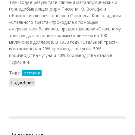
1926 году в результате слияния металлургических и
горнодобывающих фирм Тиссена, О. Вольфа и
обанкротившегося концерна Стиннеса. Консолидация
«Стального треста» проходила с помощью
американских банкиров, предоставивших «Стальному
тресту» долгосрочные займы более чем на 100
миллионов долларов. В 1933 году «Стальной трест»
контролировал 20% производства угля, 50%
производства чугуна и 40% производства стали в
Германии.
Tags:
История
Подробнее
о Стальной трест