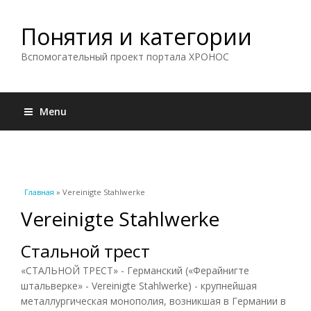
Понятия и категории
Вспомогательный проект портала ХРОНОС
Menu
Вы здесь
Главная
» Vereinigte Stahlwerke
Vereinigte Stahlwerke
Стальной трест
«СТАЛЬНОЙ ТРЕСТ» - Германский («Ферайнигте
штальверке» - Vereinigte Stahlwerke) - крупнейшая
металлургическая монополия, возникшая в Германии в