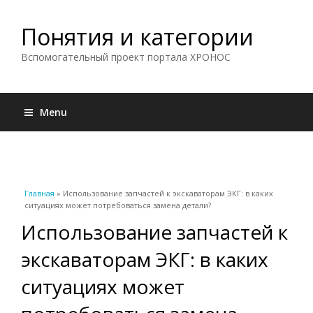
Понятия и категории
Вспомогательный проект портала ХРОНОС
Menu
Вы здесь
Главная
» Использование запчастей к экскаваторам ЭКГ: в каких
ситуациях может потребоваться замена детали?
Использование запчастей к
экскаваторам ЭКГ: в каких
ситуациях может