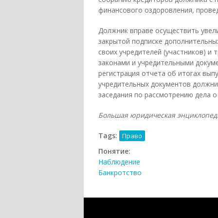
финансового оздоровления, провед
Должник вправе осуществить увели
закрытой подписке дополнительны
своих учредителей (участников) и
законами и учредительными докуме
регистрация отчета об итогах вып
учредительных документов должни
заседания по рассмотрению дела о
Большая юридическая энциклопедия. 
Tags:
Право
Понятие:
Наблюдение
Банкротство