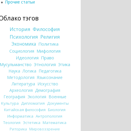
Прочие статьи
Облако тэгов
История
Философия
Психология
Религия
Экономика
Политика
Социология
Мифология
Идеология
Право
Мусульманство
Этнология
Этика
Наука
Логика
Педагогика
Методология
Языкознание
Литература
Искусство
Археология
Демография
География
Экология
Военные
Культура
Дипломатия
Документы
Китайская философия
Биология
Информатика
Антропология
Теология
Эстетика
Математика
Риторика
Мировоззрение