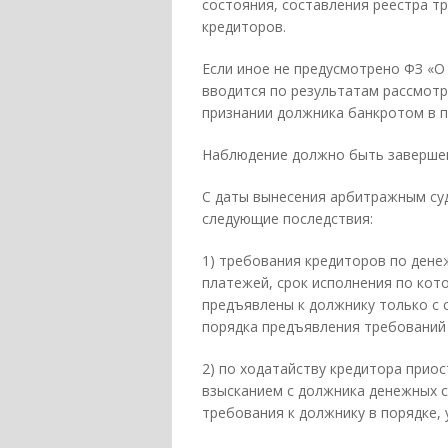
состояния, составления реестра т
кредиторов.
Если иное не предусмотрено ФЗ «О
вводится по результатам рассмот
признании должника банкротом в 
Наблюдение должно быть завершен
С даты вынесения арбитражным су
следующие последствия:
1) требования кредиторов по ден
платежей, срок исполнения по кот
предъявлены к должнику только с
порядка предъявления требований 
2) по ходатайству кредитора прио
взысканием с должника денежных с
требования к должнику в порядке,