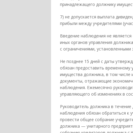
принадлежащего должнику имущес
7) не допускается выплата дивиден
прибыли между учредителями (учас
Введение наблюдения не является
иных органов управления должник
с ограничениями, установленными 
Не позднее 15 дней с даты утвер
обязан предоставить временному 
имущества должника, в том числе 
документы, отражающие экономиче
наблюдения. Ежемесячно руководи
управляющего об изменениях в со
Руководитель должника в течение 
наблюдения обязан обратиться к у
провести общее собрание учредите
должника — унитарного предприят
собранию кредиторов должника с 