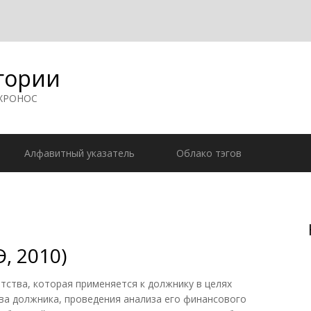
гории
 ХРОНОС
Алфавитный указатель
Облако тэгов
, 2010)
тва, которая применяется к должнику в целях
ва должника, проведения анализа его финансового