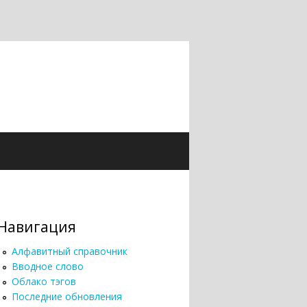
Навигация
Алфавитный справочник
Вводное слово
Облако тэгов
Последние обновления