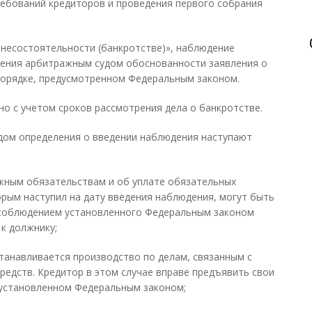
ребований кредиторов и проведения первого собрания
 несостоятельности (банкротстве)», наблюдение
рения арбитражным судом обоснованности заявления о
порядке, предусмотренном Федеральным законом.
о с учетом сроков рассмотрения дела о банкротстве.
дом определения о введении наблюдения наступают
ежным обязательствам и об уплате обязательных
орым наступил на дату введения наблюдения, могут быть
 соблюдением установленного Федеральным законом
к должнику;
станавливается производство по делам, связанным с
редств. Кредитор в этом случае вправе предъявить свои
 установленном Федеральным законом;