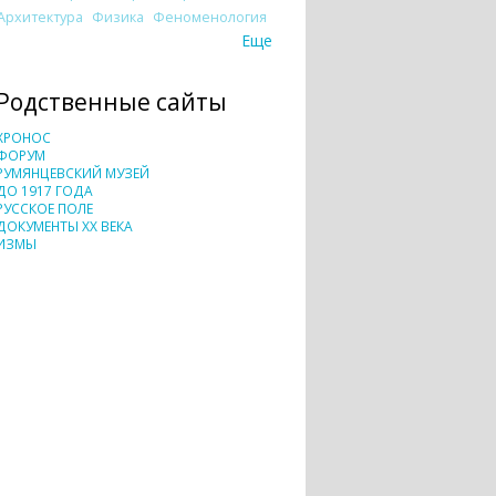
Архитектура
Физика
Феноменология
Еще
Родственные сайты
ХРОНОС
ФОРУМ
РУМЯНЦЕВСКИЙ МУЗЕЙ
ДО 1917 ГОДА
РУССКОЕ ПОЛЕ
ДОКУМЕНТЫ XX ВЕКА
ИЗМЫ