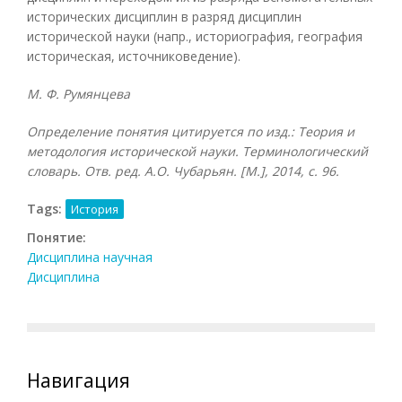
исторических дисциплин в разряд дисциплин
исторической науки (напр., историография, география
историческая, источниковедение).
М. Ф. Румянцева
Определение понятия цитируется по изд.: Теория и
методология исторической науки. Терминологический
словарь. Отв. ред. А.О. Чубарьян. [М.], 2014, с. 96.
Tags:
История
Понятие:
Дисциплина научная
Дисциплина
Навигация