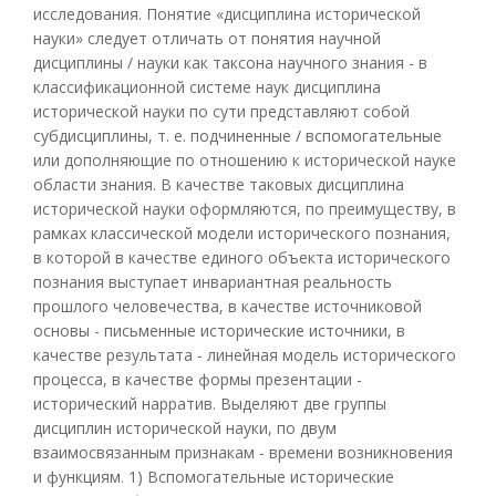
исследования. Понятие «дисциплина исторической
науки» следует отличать от понятия научной
дисциплины / науки как таксона научного знания - в
классификационной системе наук дисциплина
исторической науки по сути представляют собой
субдисциплины, т. е. подчиненные / вспомогательные
или дополняющие по отношению к исторической науке
области знания. В качестве таковых дисциплина
исторической науки оформляются, по преимуществу, в
рамках классической модели исторического познания,
в которой в качестве единого объекта исторического
познания выступает инвариантная реальность
прошлого человечества, в качестве источниковой
основы - письменные исторические источники, в
качестве результата - линейная модель исторического
процесса, в качестве формы презентации -
исторический нарратив. Выделяют две группы
дисциплин исторической науки, по двум
взаимосвязанным признакам - времени возникновения
и функциям. 1) Вспомогательные исторические