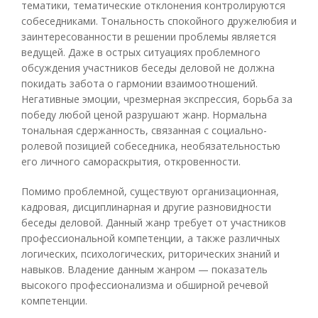
тематики, тематические отклонения контролируются
собеседниками. Тональность спокойного дружелюбия и
заинтересованности в решении проблемы является
ведущей. Даже в острых ситуациях проблемного
обсуждения участников беседы деловой не должна
покидать забота о гармонии взаимоотношений.
Негативные эмоции, чрезмерная экспрессия, борьба за
победу любой ценой разрушают жанр. Нормальна
тональная сдержанность, связанная с социально-
ролевой позицией собеседника, необязательностью
его личного самораскрытия, откровенности.
Помимо проблемной, существуют организационная,
кадровая, дисциплинарная и другие разновидности
беседы деловой. Данный жанр требует от участников
профессиональной компетенции, а также различных
логических, психологических, риторических знаний и
навыков. Владение данным жанром — показатель
высокого профессионализма и обширной речевой
компетенции.