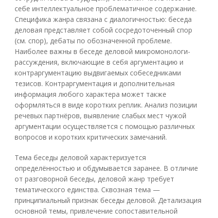
себе интеллектуальное проблематичное содержание.
Специфика жанра связана с диалогичностью: беседа
деловая представляет собой сосредоточенный спор
(см. спор), дебаты по обозначенной проблеме.
Наиболее важны в беседе деловой микромонологи-
рассуждения, включающие в себя аргументацию и
контраргументацию выдвигаемых собеседниками
тезисов. Контраргументация и дополнительная
информация любого характера может также
оформляться в виде коротких реплик. Анализ позиции
речевых партнёров, выявление слабых мест чужой
аргументации осуществляется с помощью различных
вопросов и коротких критических замечаний.
Тема беседы деловой характеризуется
определённостью и обдумывается заранее. В отличие
от разговорной беседы, деловой жанр требует
тематического единства. Сквозная тема —
принципиальный признак беседы деловой. Детализация
основной темы, привлечение сопоставительной