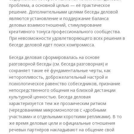
проблема, а основной целью — её практическое
решение. Дополнительными целями беседы деловой
являются установление и поддержание баланса
деловых взаимоотношений, стимулирование
креативного тонуса профессионального сообщества.
При невозможности удовлетворяющего всех решения в
беседе деловой идёт поиск компромисса.
Беседа деловая сформировалась на основе
разговорной беседы (см. беседа разговорная) и
сохраняет такие её фундаментальные черты, как
неторопливость, доброжелательный настрой и
психологическое равенство собеседников, признание
непосредственного общения на близкой дистанции
культурной ценностью. Беседа деловая
характеризуется тем же прозаическим ритмом
(чередованиями микромонологов с «дробными
участками» и отдельными короткими репликами). В то
же время деловые цели и официальные отношения
речевых партнёров накладывают на общение свой