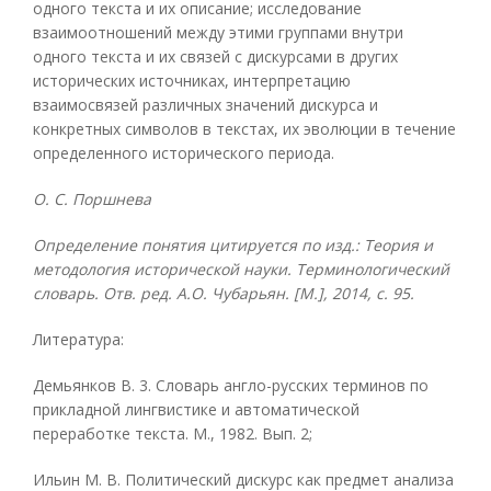
одного текста и их описание; исследование
взаимоотношений между этими группами внутри
одного текста и их связей с дискурсами в других
исторических источниках, интерпретацию
взаимосвязей различных значений дискурса и
конкретных символов в текстах, их эволюции в течение
определенного исторического периода.
О. С. Поршнева
Определение понятия цитируется по изд.: Теория и
методология исторической науки. Терминологический
словарь. Отв. ред. А.О. Чубарьян. [М.], 2014, с. 95.
Литература:
Демьянков В. 3. Словарь англо-русских терминов по
прикладной лингвистике и автоматической
переработке текста. М., 1982. Вып. 2;
Ильин М. В. Политический дискурс как предмет анализа