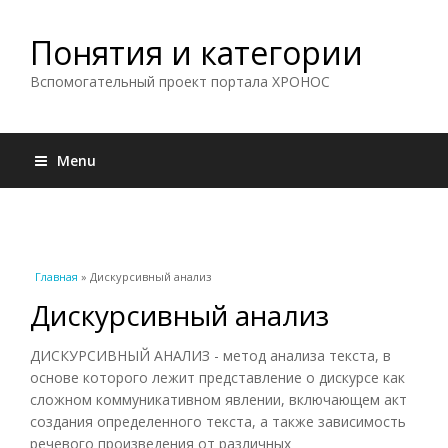
Понятия и категории
Вспомогательный проект портала ХРОНОС
Menu
Вы здесь
Главная
» Дискурсивный анализ
Дискурсивный анализ
ДИСКУРСИВНЫЙ АНАЛИЗ - метод анализа текста, в
основе которого лежит представление о дискурсе как
сложном коммуникативном явлении, включающем акт
создания определенного текста, а также зависимость
речевого произведения от различных