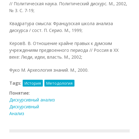
// Политическая наука. Политический дискурс. М., 2002,
№ 3. С. 7-19;
Квадратура смысла: Французская школа анализа
дискурса / сост. П. Серио. М., 1999;
КеровВ. В. Отношение крайне правых к думским
учреждениям предвоенного периода // Россия в XX
веке: Люди, идеи, власть. М., 2002;
Фуко М. Археология знаний. М., 2000.
Tags:
История
Методология
Понятие:
Дискурсивный анализ
Дискурсивный
Анализ