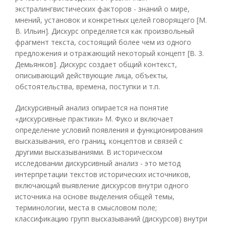
экстралингвистических факторов - знаний о мире,
мнений, установок и конкретных целей говорящего [М.
В. Ильин]. Дискурс определяется как произвольный
фрагмент текста, состоящий более чем из одного
предложения и отражающий некоторый концепт [В. 3.
Демьянков]. Дискурс создает общий контекст,
описывающий действующие лица, объекты,
обстоятельства, времена, поступки и т.п.
Дискурсивный анализ опирается на понятие
«дискурсивные практики» М. Фуко и включает
определение условий появления и функционирования
высказывания, его границ, концептов и связей с
другими высказываниями. В историческом
исследовании дискурсивный анализ - это метод
интерпретации текстов исторических источников,
включающий выявление дискурсов внутри одного
источника на основе выделения общей темы,
терминологии, места в смысловом поле;
классификацию групп высказываний (дискурсов) внутри