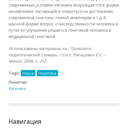
современных условиях евгеника возрождается в форме
неоевгеники, пытающейся опереться на достижения
современной генетики, генной инженерии и т.д. В
научной форме вопрос о наследственности человека и
путях её улучшения решается генетикой человека и
медицинской генетикой.
Использованы материалы кн.: Психолого-
педагогический словарь. / Сост. Рапацевич Е.С. –
Минск, 2006, с. 212.
Tags:
Наука
Политика
Понятие:
Евгеника
Навигация