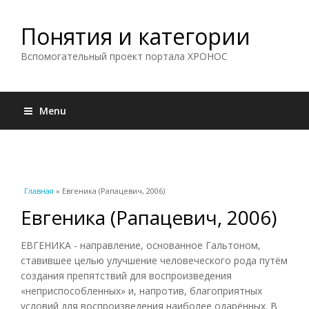
Понятия и категории
Вспомогательный проект портала ХРОНОС
Menu
Вы здесь
Главная
» Евгеника (Рапацевич, 2006)
Евгеника (Рапацевич, 2006)
ЕВГЕНИКА - направление, основанное Гальтоном,
ставившее целью улучшение человеческого рода путём
создания препятствий для воспроизведения
«неприспособленных» и, напротив, благоприятных
условий для воспроизведения наиболее одарённых. В