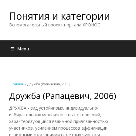
Понятия и категории
Вспомогательный проект портала ХРОНОС
Menu
Вы здесь
Главная
» Дружба (Рапацевич, 2006)
Дружба (Рапацевич, 2006)
ДРУЖБА - вид устойчивых, индивидуально-
избирательных межличностных отношений,
характеризующийся взаимной привязанностью
участников, усилением процессов аффилиации,
взаимными ожиданиями ответных чувств и