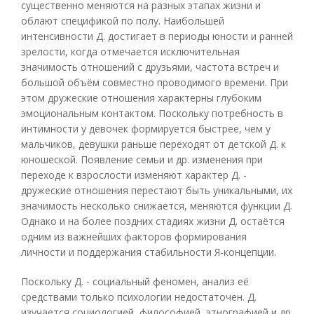
существенно меняются на разных этапах жизни и
облают спецификой по полу. Наибольшей
интенсивности Д. достигает в периоды юности и ранней
зрелости, когда отмечается исключительная
значимость отношений с друзьями, частота встреч и
большой объём совместно проводимого времени. При
этом дружеские отношения характерны глубоким
эмоциональным контактом. Поскольку потребность в
интимности у девочек формируется быстрее, чем у
мальчиков, девушки раньше переходят от детской Д. к
юношеской. Появление семьи и др. изменения при
переходе к взрослости изменяют характер Д. -
дружеские отношения перестают быть уникальными, их
значимость несколько снижается, меняются функции Д.
Однако и на более поздних стадиях жизни Д. остаётся
одним из важнейших факторов формирования
личности и поддержания стабильности Я-концепции.
Поскольку Д. - социальный феномен, анализ её
средствами только психологии недостаточен. Д.
изучается социологией, философией, этнографией и др.