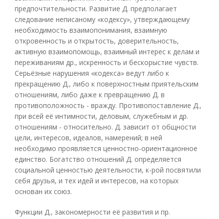
предпочтительности. Развитие Д. предполагает
следование неписаному «кодексу», утверждающему
необходимость взаимопонимания, взаимную
откровенность и открытость, доверительность,
активную взаимопомощь, взаимный интерес к делам и
переживаниям др., искренность и бескорыстие чувств.
Серьёзные нарушения «кодекса» ведут либо к
прекращению Д., либо к поверхностным приятельским
отношениям, либо даже к превращению Д. в
противоположность - вражду. Противопоставление Д.,
при всей её интимности, деловым, служебным и др.
отношениям - относительно. Д. зависит от общности
цели, интересов, идеалов, намерений; в ней
необходимо проявляется ценностно-ориентационное
единство. Богатство отношений Д. определяется
социальной ценностью деятельности, к-рой посвятили
себя друзья, и тех идей и интересов, на которых
основан их союз.
Функции Д., закономерности её развития и пр.