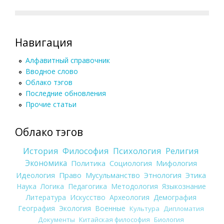
Навигация
Алфавитный справочник
Вводное слово
Облако тэгов
Последние обновления
Прочие статьи
Облако тэгов
История
Философия
Психология
Религия
Экономика
Политика
Социология
Мифология
Идеология
Право
Мусульманство
Этнология
Этика
Наука
Логика
Педагогика
Методология
Языкознание
Литература
Искусство
Археология
Демография
География
Экология
Военные
Культура
Дипломатия
Документы
Китайская философия
Биология