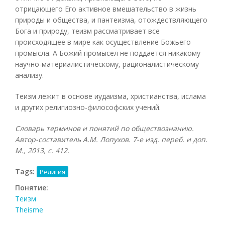
отрицающего Его активное вмешательство в жизнь
природы и общества, и пантеизма, отождествляющего
Бога и природу, теизм рассматривает все
происходящее в мире как осуществление Божьего
промысла. А Божий промысел не поддается никакому
научно-материалистическому, рационалистическому
анализу.
Теизм лежит в основе иудаизма, христианства, ислама
и других религиозно-философских учений.
Словарь терминов и понятий по обществознанию.
Автор-составитель А.М. Лопухов. 7-е изд. переб. и доп.
М., 2013, с. 412.
Tags:
Религия
Понятие:
Теизм
Theisme