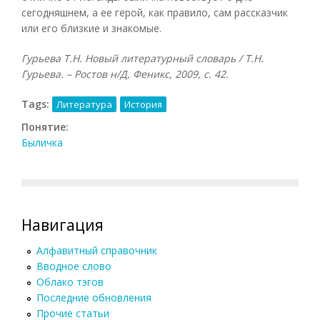
сегодняшнем, а ее герой, как правило, сам рассказчик
или его близкие и знакомые.
Гурьева Т.Н. Новый литературный словарь / Т.Н.
Гурьева. – Ростов н/Д, Феникс, 2009, с. 42.
Tags:
Литература
История
Понятие:
Быличка
Навигация
Алфавитный справочник
Вводное слово
Облако тэгов
Последние обновления
Прочие статьи