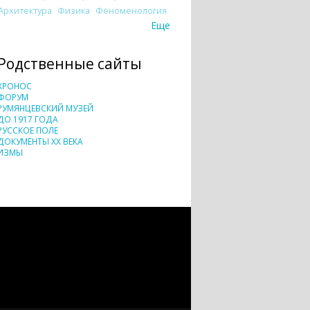
Архитектура
Физика
Феноменология
Еще
Родственные сайты
ХРОНОС
ФОРУМ
РУМЯНЦЕВСКИЙ МУЗЕЙ
ДО 1917 ГОДА
РУССКОЕ ПОЛЕ
ДОКУМЕНТЫ XX ВЕКА
ИЗМЫ