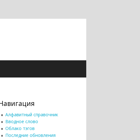
Навигация
Алфавитный справочник
Вводное слово
Облако тэгов
Последние обновления