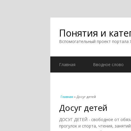
Понятия и кате
Вспомогательный проект портала
Главная
Вводное слово
Вы здесь
Главная
» Досуг детей
Досуг детей
ДОСУГ ДЕТЕЙ - свободное от обяза
прогулок и спорта, чтения, заняти