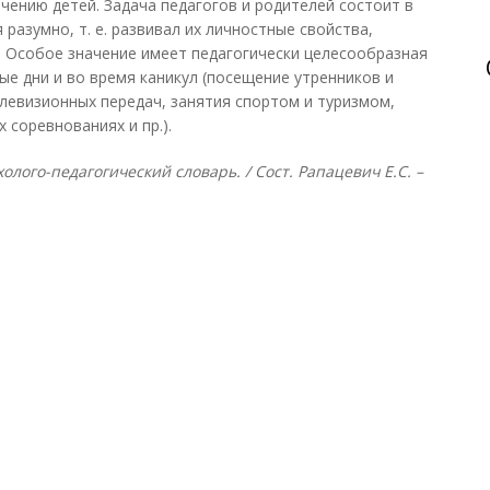
чению детей. Задача педагогов и родителей состоит в
 разумно, т. е. развивал их личностные свойства,
. Особое значение имеет педагогически целесообразная
ые дни и во время каникул (посещение утренников и
елевизионных передач, занятия спортом и туризмом,
 соревнованиях и пр.).
лого-педагогический словарь. / Сост. Рапацевич Е.С. –