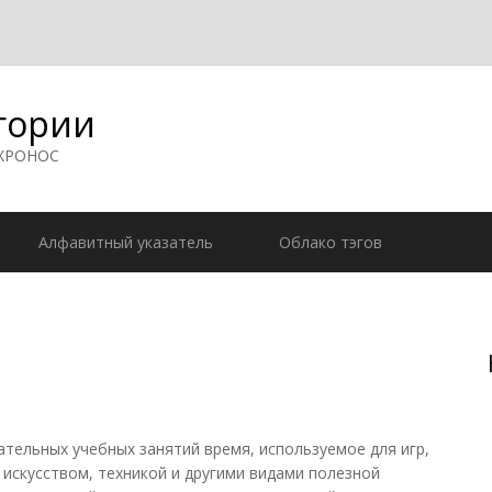
гории
 ХРОНОС
Алфавитный указатель
Облако тэгов
тельных учебных занятий время, используемое для игр,
й искусством, техникой и другими видами полезной