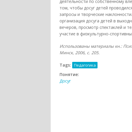
деятельности по собственному вле
том, чтобы досуг детей проводился
запросы и творческие наклонности
организация досуга детей в выходн
вечеров, просмотр спектаклей и т
участие в физкультурно-спортивных
Использованы материалы кн.: Психо
Минск, 2006, с. 205.
Tags:
Педагогика
Понятие:
Досуг