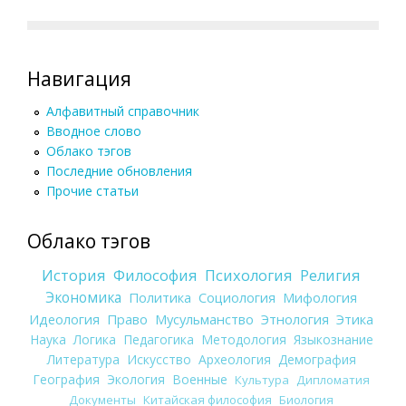
Навигация
Алфавитный справочник
Вводное слово
Облако тэгов
Последние обновления
Прочие статьи
Облако тэгов
История
Философия
Психология
Религия
Экономика
Политика
Социология
Мифология
Идеология
Право
Мусульманство
Этнология
Этика
Наука
Логика
Педагогика
Методология
Языкознание
Литература
Искусство
Археология
Демография
География
Экология
Военные
Культура
Дипломатия
Документы
Китайская философия
Биология