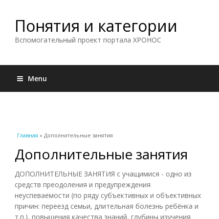
Понятия и категории
Вспомогательный проект портала ХРОНОС
Menu
Вы здесь
Главная
» Дополнительные занятия
Дополнительные занятия
ДОПОЛНИТЕЛЬНЫЕ ЗАНЯТИЯ с учащимися - одно из
средств преодоления и предупреждения
неуспеваемости (по ряду субъективных и объективных
причин: переезд семьи, длительная болезнь ребёнка и
т.п.), повышения качества знаний, глубины изучения