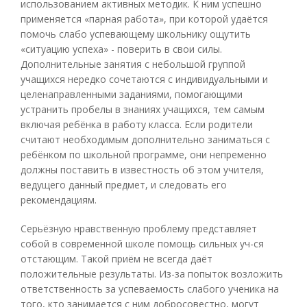
использованием активных методик. К ним успешно
применяется «парная работа», при которой удаётся
помочь слабо успевающему школьнику ощутить
«ситуацию успеха» - поверить в свои силы.
Дополнительные занятия с небольшой группой
учащихся нередко сочетаются с индивидуальными и
целенаправленными заданиями, помогающими
устранить пробелы в знаниях учащихся, тем самым
включая ребёнка в работу класса. Если родители
считают необходимым дополнительно заниматься с
ребёнком по школьной программе, они непременно
должны поставить в известность об этом учителя,
ведущего данный предмет, и следовать его
рекомендациям.
Серьёзную нравственную проблему представляет
собой в современной школе помощь сильных уч-ся
отстающим. Такой приём не всегда даёт
положительные результаты. Из-за попыток возложить
ответственность за успеваемость слабого ученика на
того, кто занимается с ним добросовестно, могут