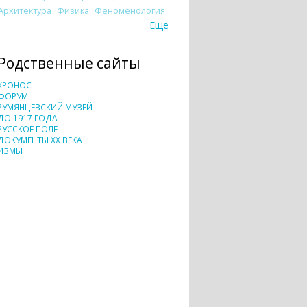
Архитектура
Физика
Феноменология
Еще
Родственные сайты
ХРОНОС
ФОРУМ
РУМЯНЦЕВСКИЙ МУЗЕЙ
ДО 1917 ГОДА
РУССКОЕ ПОЛЕ
ДОКУМЕНТЫ XX ВЕКА
ИЗМЫ