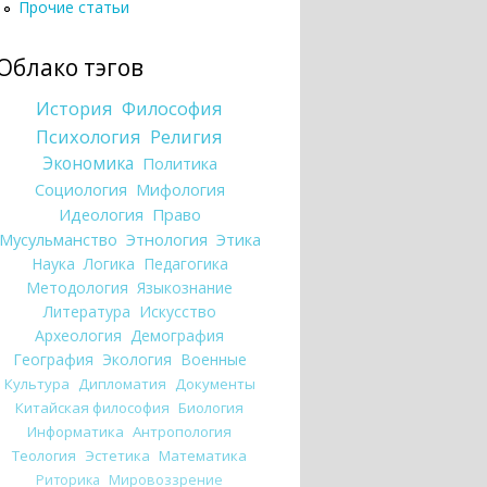
Прочие статьи
Облако тэгов
История
Философия
Психология
Религия
Экономика
Политика
Социология
Мифология
Идеология
Право
Мусульманство
Этнология
Этика
Наука
Логика
Педагогика
Методология
Языкознание
Литература
Искусство
Археология
Демография
География
Экология
Военные
Культура
Дипломатия
Документы
Китайская философия
Биология
Информатика
Антропология
Теология
Эстетика
Математика
Риторика
Мировоззрение