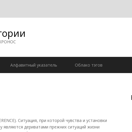
гории
 ХРОНОС
Алфавитный указатель
Облако тэгов
CE). Ситуация, при которой чувства и установки
у являются дериватами прежних ситуаций жизни