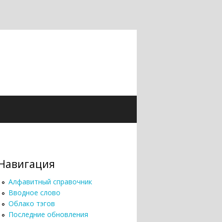
Навигация
Алфавитный справочник
Вводное слово
Облако тэгов
Последние обновления