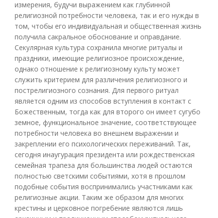
измерения, будучи выражением как глубинной
религиозной потребности человека, так и его нужды в
том, чтобы его индивидуальная и общественная жизнь
получила сакральное обоснование и оправдание.
Секулярная культура сохранила многие ритуалы и
праздники, имеющие религиозное происхождение,
однако отношение к религиозному культу может
служить критерием для различения религиозного и
пострелигиозного сознания. Для первого ритуал
является одним из способов вступления в контакт с
Божественным, тогда как для второго он имеет сугубо
земное, функциональное значение, соответствующее
потребности человека во внешнем выражении и
закреплении его психологических переживаний. Так,
сегодня инаугурация президента или рождественская
семейная трапеза для большинства людей остаются
полностью светскими событиями, хотя в прошлом
подобные события воспринимались участниками как
религиозные акции. Таким же образом для многих
крестины и церковное погребение являются лишь