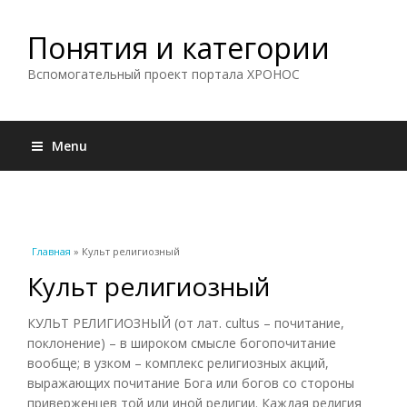
Понятия и категории
Вспомогательный проект портала ХРОНОС
Menu
Вы здесь
Главная
» Культ религиозный
Культ религиозный
КУЛЬТ РЕЛИГИОЗНЫЙ (от лат. cultus – почитание,
поклонение) – в широком смысле богопочитание
вообще; в узком – комплекс религиозных акций,
выражающих почитание Бога или богов со стороны
приверженцев той или иной религии. Каждая религия