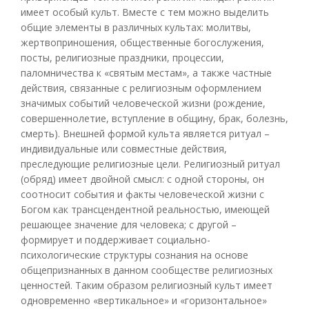
имеет особый культ. Вместе с тем можно выделить
общие элементы в различных культах: молитвы,
жертвоприношения, общественные богослужения,
посты, религиозные праздники, процессии,
паломничества к «святым местам», а также частные
действия, связанные с религиозным оформлением
значимых событий человеческой жизни (рождение,
совершеннолетие, вступление в общину, брак, болезнь,
смерть). Внешней формой культа является ритуал –
индивидуальные или совместные действия,
преследующие религиозные цели. Религиозный ритуал
(обряд) имеет двойной смысл: с одной стороны, он
соотносит события и факты человеческой жизни с
Богом как трансцендентной реальностью, имеющей
решающее значение для человека; с другой –
формирует и поддерживает социально-
психологические структуры сознания на основе
общепризнанных в данном сообществе религиозных
ценностей. Таким образом религиозный культ имеет
одновременно «вертикальное» и «горизонтальное»