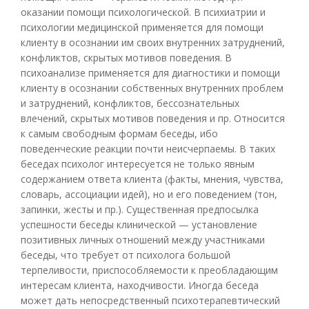
оказании помощи психологической. В психиатрии и
психологии медицинской применяется для помощи
клиенту в осознании им своих внутренних затруднений,
конфликтов, скрытых мотивов поведения. В
психоанализе применяется для диагностики и помощи
клиенту в осознании собственных внутренних проблем
и затруднений, конфликтов, бессознательных
влечений, скрытых мотивов поведения и пр. Относится
к самым свободным формам беседы, ибо
поведенческие реакции почти неисчерпаемы. В таких
беседах психолог интересуется не только явным
содержанием ответа клиента (факты, мнения, чувства,
словарь, ассоциации идей), но и его поведением (тон,
запинки, жесты и пр.). Существенная предпосылка
успешности беседы клинической — установление
позитивных личных отношений между участниками
беседы, что требует от психолога большой
терпеливости, приспособляемости к преобладающим
интересам клиента, находчивости. Иногда беседа
может дать непосредственный психотерапевтический