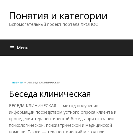
Понятия и категории
Вспомогательный проект портала ХРОНОС
Menu
Вы здесь
Главная
» Беседа клиническая
Беседа клиническая
БЕСЕДА КЛИНИЧЕСКАЯ — метод получения
информации посредством устного опроса клиента и
проведения терапевтической беседы при оказании
психологической, психиатрической и медицинской
помощи. Также — терапевтический метод при