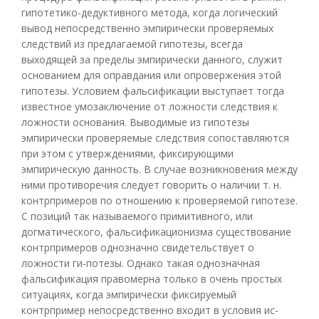
гипотетико-дедуктивного метода, когда логический
вывод непосредственно эмпирически проверяемых
следствий из предлагаемой гипотезы, всегда
выходящей за пределы эмпирически данного, служит
основанием для оправдания или опровержения этой
гипотезы. Условием фальсификации выступает тогда
известное умозаключение от ложности следствия к
ложности основания. Выводимые из гипотезы
эмпирически проверяемые следствия сопоставляются
при этом с утверждениями, фиксирующими
эмпирическую данность. В случае возникновения между
ними противоречия следует говорить о наличии т. н.
контрпримеров по отношению к проверяемой гипотезе.
С позиций так называемого примитивного, или
догматического, фальсификационизма существование
контрпримеров однозначно свидетельствует о
ложности ги-потезы. Однако такая однозначная
фальсификация правомерна только в очень простых
ситуациях, когда эмпирически фиксируемый
контрпример непосредственно входит в условия ис-