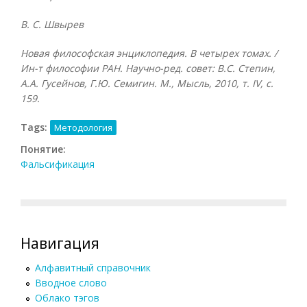
В. С. Швырев
Новая философская энциклопедия. В четырех томах. /
Ин-т философии РАН. Научно-ред. совет: В.С. Степин,
А.А. Гусейнов, Г.Ю. Семигин. М., Мысль, 2010, т.
IV, с.
159.
Tags:
Методология
Понятие:
Фальсификация
Навигация
Алфавитный справочник
Вводное слово
Облако тэгов