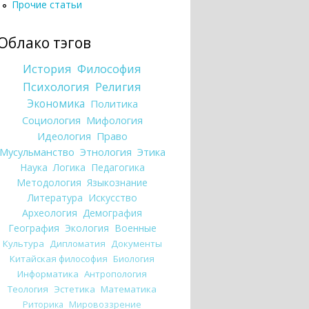
Прочие статьи
Облако тэгов
История
Философия
Психология
Религия
Экономика
Политика
Социология
Мифология
Идеология
Право
Мусульманство
Этнология
Этика
Наука
Логика
Педагогика
Методология
Языкознание
Литература
Искусство
Археология
Демография
География
Экология
Военные
Культура
Дипломатия
Документы
Китайская философия
Биология
Информатика
Антропология
Теология
Эстетика
Математика
Риторика
Мировоззрение