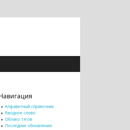
Навигация
Алфавитный справочник
Вводное слово
Облако тэгов
Последние обновления