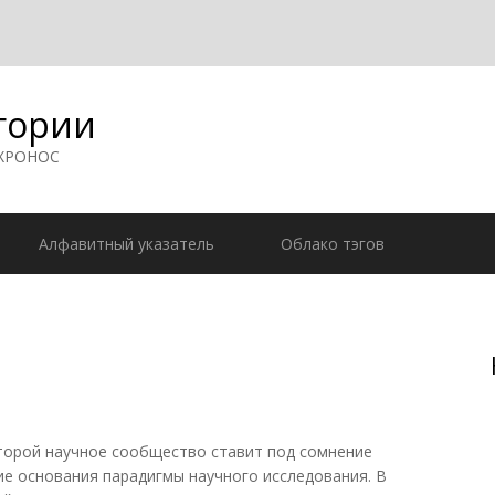
гории
 ХРОНОС
Алфавитный указатель
Облако тэгов
оторой научное сообщество ставит под сомнение
е основания парадигмы научного исследования. В