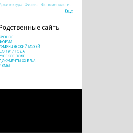
Архитектура
Физика
Феноменология
Еще
Родственные сайты
ХРОНОС
ФОРУМ
РУМЯНЦЕВСКИЙ МУЗЕЙ
ДО 1917 ГОДА
РУССКОЕ ПОЛЕ
ДОКУМЕНТЫ XX ВЕКА
ИЗМЫ