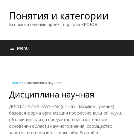
Понятия и категории
Вспомогательный проект портала ХРОНОС
Menu
Вы здесь
Главная
» Дисциплина научная
Дисциплина научная
ДИСЦИПЛИНА НАУЧНАЯ (от лат. disciplina - учение) —
базовая форма организации профессиональной науки,
объединяющая на предметно-содержательном
основании области научного знания, сообщество,
занятое его производством, обработкой и