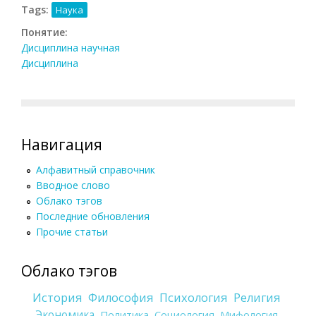
Tags:
Наука
Понятие:
Дисциплина научная
Дисциплина
Навигация
Алфавитный справочник
Вводное слово
Облако тэгов
Последние обновления
Прочие статьи
Облако тэгов
История
Философия
Психология
Религия
Экономика
Политика
Социология
Мифология