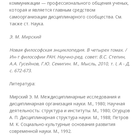
коммуникации — профессионального общения ученых,
которая и является главным средством
самоорганизации дисциплинарного сообщества. См.
также ст. Наука.
Э. М. Мирский
Новая философская энциклопедия. В четырех томах. /
Ин-т философии РАН. Научно-ред. совет: В.С. Степин,
А.А. Гусейнов, Г.Ю. Семигин. М., Мысль, 2010, т. I, А - Д,
с. 672-673.
Литература:
Мирский Э. М. Междисциплинарные исследования и
дисциплинарная организация науки. М., 1980; Научная
деятельность: структура и институты. М., 1980; Огурцов
А. П. Дисциплинарная структура науки. М., 1988; Петров
М. К. Социально-культурные основания развития
современной науки. М., 1992.