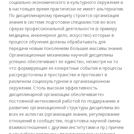
социально-экономического и культурного окружения и
в настоящее время практически не имеет альтернатив.
По дисциплинарному принципу строится организация
знания в системе подготовки специалистов во всех
сферах профессиональной деятельности (к примеру
медицина, инженерное дело, искусство) которые в
процессе обучения должны обрабатывать для
передачи новым поколениям большие массивы знания.
Организационные механизмы научной дисциплины
успешно обеспечивают ее единство, несмотря на то
что формирующие ее конкретные события и процессы
рассредоточены в пространстве и протекают в
различном социокультурном и организационном
окружении. Столь высокая эффективность
дисциплинарной организации обеспечиваете»
постоянной интенсивной работой по поддержанию и
развитию организационной структуры дисциплины во
всех ее аспектах (организация знания, регулирование
отношений в сообществе, подготовка научной смены
взаимоотношения с другими институтами и пр.) причем
в эту работу вовлечены практически все участники