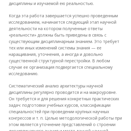
дисциплины и изучаемой ею реальностью.
Когда эта работа завершается успешно проведенным
исследованием, начинается следующий этап научной
деятельности на котором полученные ответы
«реальности» должны быть приведены в связь с
существующим дисциплинарным знанием. Это требует
тех или иных изменений системы знания — ее
наращивания, уточнения, а иногда и довольно
существенной структурной перестройки. В любом
случае ее организация подвергается специальному
исследованию.
Систематический анализ архитектуры научной
дисциплины регулярно проводится и на макроуровне.
Он требуется и для решения конкретных практических
задач: подготовки учебных курсов, классификации
специальностей при проведении крупных научных
конгрессов и т. п. Целью методологической работы при
этом является уточнение представлений о строении
дисциплинарного знания и месте данной научной