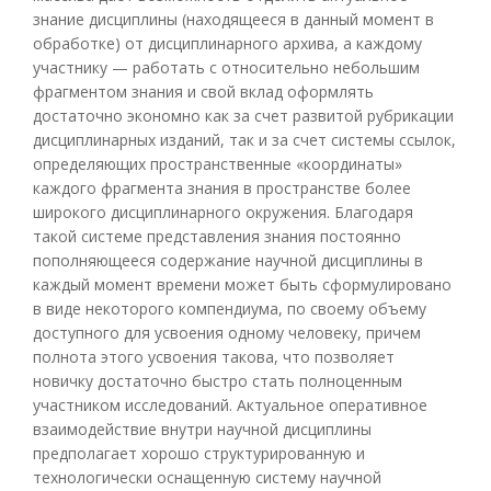
знание дисциплины (находящееся в данный момент в
обработке) от дисциплинарного архива, а каждому
участнику — работать с относительно небольшим
фрагментом знания и свой вклад оформлять
достаточно экономно как за счет развитой рубрикации
дисциплинарных изданий, так и за счет системы ссылок,
определяющих пространственные «координаты»
каждого фрагмента знания в пространстве более
широкого дисциплинарного окружения. Благодаря
такой системе представления знания постоянно
пополняющееся содержание научной дисциплины в
каждый момент времени может быть сформулировано
в виде некоторого компендиума, по своему объему
доступного для усвоения одному человеку, причем
полнота этого усвоения такова, что позволяет
новичку достаточно быстро стать полноценным
участником исследований. Актуальное оперативное
взаимодействие внутри научной дисциплины
предполагает хорошо структурированную и
технологически оснащенную систему научной