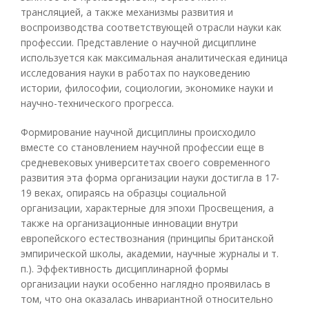
трансляцией, а также механизмы развития и
воспроизводства соответствующей отрасли науки как
профессии. Представление о научной дисциплине
используется как максимальная аналитическая единица
исследования науки в работах по науковедению
истории, философии, социологии, экономике науки и
научно-технического прогресса.
Формирование научной дисциплины происходило
вместе со становлением научной профессии еще в
средневековых университетах своего современного
развития эта форма организации науки достигла в 17-
19 веках, опираясь на образцы социальной
организации, характерные для эпохи Просвещения, а
также на организационные инновации внутри
европейского естествознания (принципы британской
эмпирической школы, академии, научные журналы и т.
п.). Эффективность дисциплинарной формы
организации науки особенно наглядно проявилась в
том, что она оказалась инвариантной относительно