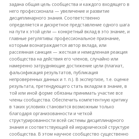
задана общая цель сообщества и каждого входящего в
него профессионала — увеличение и развитие
дисциплинарного знания. Соответственно
определяется и дискретное представление одного шага
на пути к этой цели — конкретный вклад в это знание, и
главные регулятивы: профессиональное признание,
которым вознаграждается автор вклада, или
рассеянная санкция — жесткая и немедленная реакция
сообщества на действия его членов, случайно или
намеренно затрудняющие достижение цели (плагиат,
фальсификация результатов, публикация
непроверенных данных и т. п.). В экспертизе, т.е. оценке
результата, претендующего стать вкладом в знание, в
той или иной форме обязаны принимать участие все
члены сообщества. Обеспечить компетентную критику
в таких условиях становится возможным только
благодаря организованности и четкой
структурированности всей системы дисциплинарного
знания и соответствующей ей иерархической структуре
сообщества. В этом научное сообщество существенно