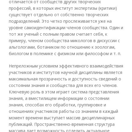
отличается от сообществ других творческих
профессий, в которых институт экспертизы (критики)
существует отдельно от собственно творческих
подразделений. Это четко прослеживается уже на
уровне самоидентификации членов сообщества. Один и
тот же ученый с полным правом считает себя, к
примеру, членом сообщества микологов в дискуссии с
альгологами, ботаником по отношению к зоологам,
биологом в полемике с физиком или философом и т. п.
Непреложным условием эффективного взаимодействия
участников и институтов научной дисциплины является
максимальная прозрачность и доступность сведений о
состоянии знания и сообщества для всех его членов.
Ключевую роль в этом играет система представления
знания, а вместилищем информации о состоянии
знания, способах его обработки, группировке и
отношениях участников работы со знанием в каждый
момент времени выступает массив дисциплинарных
публикаций. Пространственно-временная структура
массива дает возможность отделить актуальное