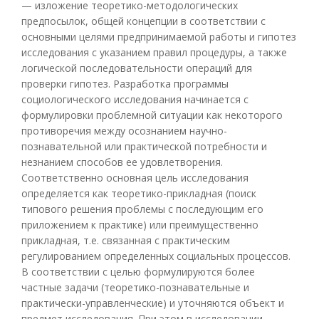
— изложение теоретико-методологических
предпосылок, общей концепции в соответствии с
основными целями предпринимаемой работы и гипотез
исследования с указанием правил процедуры, а также
логической последовательности операций для
проверки гипотез. Разработка программы
социологического исследования начинается с
формулировки проблемной ситуации как некоторого
противоречия между осознанием научно-
познавательной или практической потребности и
незнанием способов ее удовлетворения.
Соответственно основная цель исследования
определяется как теоретико-прикладная (поиск
типового решения проблемы с последующим его
приложением к практике) или преимущественно
прикладная, т.е. связанная с практическим
регулированием определенных социальных процессов.
В соответствии с целью формулируются более
частные задачи (теоретико-познавательные и
практически-управленческие) и уточняются объект и
предмет исследования. При этом в исследовании