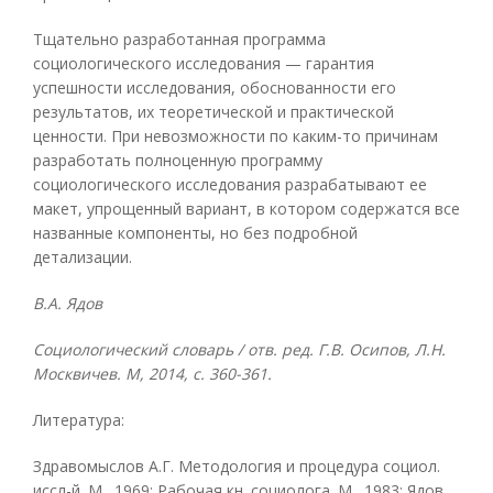
Тщательно разработанная программа
социологического исследования — гарантия
успешности исследования, обоснованности его
результатов, их теоретической и практической
ценности. При невозможности по каким-то причинам
разработать полноценную программу
социологического исследования разрабатывают ее
макет, упрощенный вариант, в котором содержатся все
названные компоненты, но без подробной
детализации.
В.А. Ядов
Социологический словарь / отв. ред. Г.В. Осипов, Л.Н.
Москвичев. М, 2014, с. 360-361.
Литература:
Здравомыслов А.Г. Методология и процедура социол.
иссл-й. М., 1969; Рабочая кн. социолога. М., 1983; Ядов