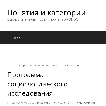
Понятия и категории
Вспомогательный проект портала ХРОНОС
Menu
Вы здесь
Главная
» Программа социологического исследования
Программа
социологического
исследования
ПРОГРАММА СОЦИОЛОГИЧЕСКОГО ИССЛЕДОВАНИЯ