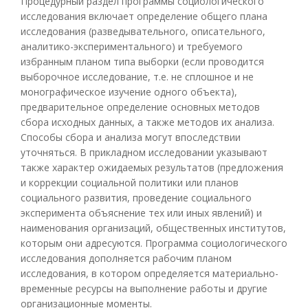
Процедурный раздел программы социологического
исследования включает определение общего плана
исследования (разведывательного, описательного,
аналитико-экспериментального) и требуемого
избранным планом типа выборки (если проводится
выборочное исследование, т.е. не сплошное и не
монографическое изучение одного объекта),
предварительное определение основных методов
сбора исходных данных, а также методов их анализа.
Способы сбора и анализа могут впоследствии
уточняться. В прикладном исследовании указывают
также характер ожидаемых результатов (предложения
и коррекции социальной политики или планов
социального развития, проведение социального
эксперимента объяснение тех или иных явлений) и
наименования организаций, общественных институтов,
которым они адресуются. Программа социологического
исследования дополняется рабочим планом
исследования, в котором определяется материально-
временные ресурсы на выполнение работы и другие
организационные моменты.