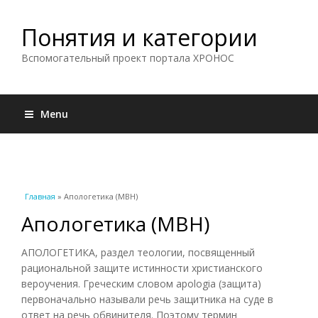
Понятия и категории
Вспомогательный проект портала ХРОНОС
Menu
Вы здесь
Главная
» Апологетика (МВН)
Апологетика (МВН)
АПОЛОГЕТИКА, раздел теологии, посвященный
рациональной защите истинности христианского
вероучения. Греческим словом apologia (защита)
первоначально называли речь защитника на суде в
ответ на речь обвинителя. Поэтому термин