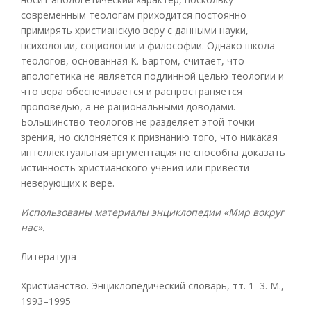
современным теологам приходится постоянно
примирять христианскую веру с данными науки,
психологии, социологии и философии. Однако школа
теологов, основанная К. Бартом, считает, что
апологетика не является подлинной целью теологии и
что вера обеспечивается и распространяется
проповедью, а не рациональными доводами.
Большинство теологов не разделяет этой точки
зрения, но склоняется к признанию того, что никакая
интеллектуальная аргументация не способна доказать
истинность христианского учения или привести
неверующих к вере.
Использованы материалы энциклопедии «Мир вокруг
нас».
Литература
Христианство. Энциклопедический словарь, тт. 1–3. М.,
1993–1995