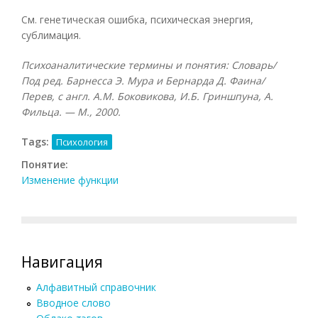
См. генетическая ошибка, психическая энергия,
сублимация.
Психоаналитические термины и понятия: Словарь/
Под ред. Барнесса Э. Мура и Бернарда Д. Фаина/
Перев, с англ. А.М. Боковикова, И.Б. Гриншпуна, А.
Фильца. — М., 2000.
Tags:
Психология
Понятие:
Изменение функции
Навигация
Алфавитный справочник
Вводное слово