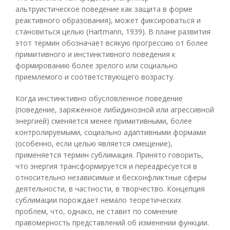
альтруистическое поведение как защита в форме
реактивного образования), может фиксироваться и
становиться целью (Hartmann, 1939). В плане развития
этот термин обозначает всякую прогрессию от более
примитивного и инстинктивного поведения к
формированию более зрелого или социально
приемлемого и соответствующего возрасту.
Когда инстинктивно обусловленное поведение
(поведение, заряженное либидинозной или агрессивной
энергией) сменяется менее примитивными, более
контролируемыми, социально адаптивными формами
(особенно, если целью является смещение),
применяется термин сублимация. Принято говорить,
что энергия трансформируется и переадресуется в
относительно независимые и бесконфликтные сферы
деятельности, в частности, в творчество. Концепция
сублимации порождает немало теоретических
проблем, что, однако, не ставит по сомнение
правомерность представлений об изменении функции.