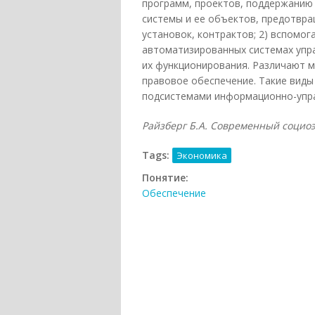
программ, проектов, поддержанию
системы и ее объектов, предотвр
установок, контрактов; 2) вспомог
автоматизированных системах упр
их функционирования. Различают м
правовое обеспечение. Такие вид
подсистемами информационно-упр
Райзберг Б.А. Современный социоэк
Tags:
Экономика
Понятие:
Обеспечение