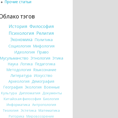
Прочие статьи
Облако тэгов
История
Философия
Психология
Религия
Экономика
Политика
Социология
Мифология
Идеология
Право
Мусульманство
Этнология
Этика
Наука
Логика
Педагогика
Методология
Языкознание
Литература
Искусство
Археология
Демография
География
Экология
Военные
Культура
Дипломатия
Документы
Китайская философия
Биология
Информатика
Антропология
Теология
Эстетика
Математика
Риторика
Мировоззрение