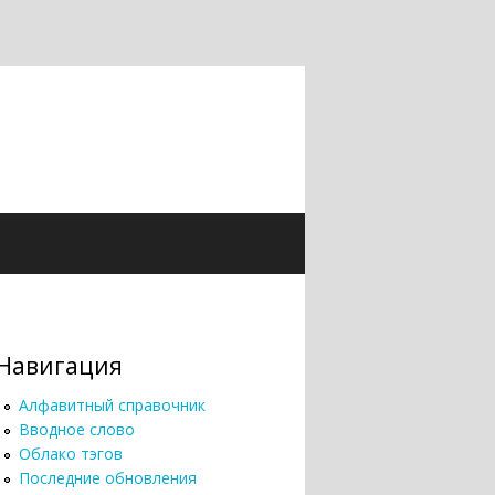
Навигация
Алфавитный справочник
Вводное слово
Облако тэгов
Последние обновления