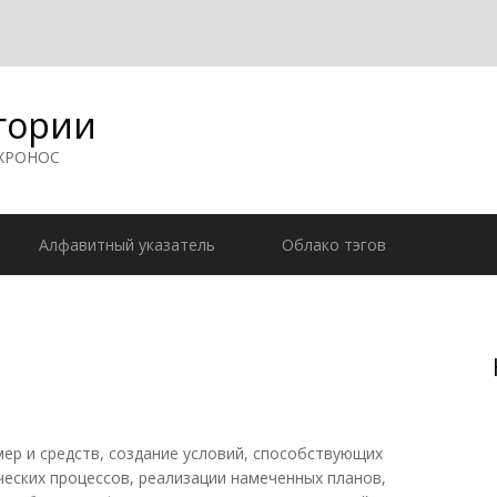
гории
 ХРОНОС
Алфавитный указатель
Облако тэгов
р и средств, создание условий, способствующих
еских процессов, реализации намеченных планов,