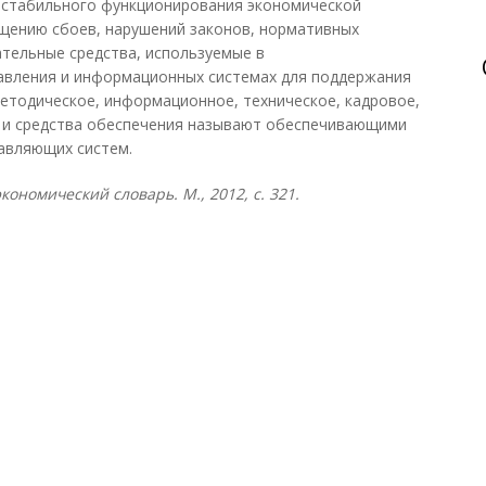
 стабильного функционирования экономической
ащению сбоев, нарушений законов, нормативных
ательные средства, используемые в
авления и информационных системах для поддержания
етодическое, информационное, техническое, кадровое,
ы и средства обеспечения называют обеспечивающими
авляющих систем.
ономический словарь. М., 2012, с. 321.