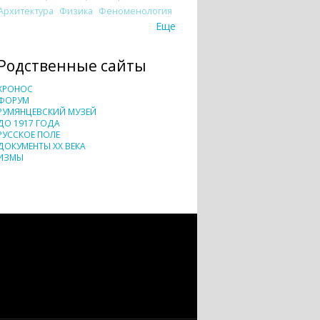
Архитектура
Физика
Феноменология
Еще
Родственные сайты
ХРОНОС
ФОРУМ
РУМЯНЦЕВСКИЙ МУЗЕЙ
ДО 1917 ГОДА
РУССКОЕ ПОЛЕ
ДОКУМЕНТЫ XX ВЕКА
ИЗМЫ