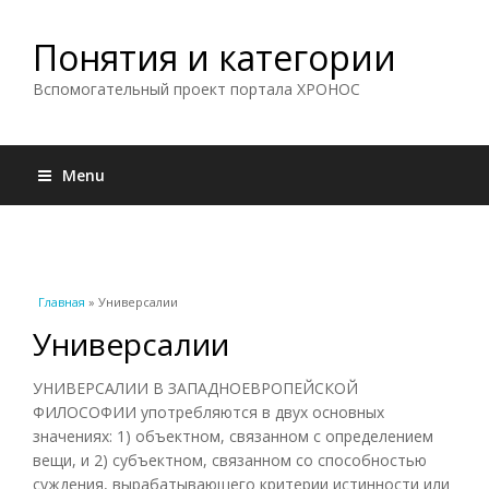
Понятия и категории
Вспомогательный проект портала ХРОНОС
Menu
Вы здесь
Главная
» Универсалии
Универсалии
УНИВЕРСАЛИИ В ЗАПАДНОЕВРОПЕЙСКОЙ
ФИЛОСОФИИ употребляются в двух основных
значениях: 1) объектном, связанном с определением
вещи, и 2) субъектном, связанном со способностью
суждения, вырабатывающего критерии истинности или