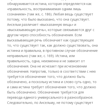
обнаруживается истина, которая определяется как
«правильность, воспринимаемая одним лишь
сознанием» (там же, с. 186). Любая вещь существует
потому, что было высказано, что она существует.
Ансельм различает «высказанную вещь» и
«высказывающую речь», которые связываются друг с
другом через способность обозначения. Если
высказывающая речь обозначает как существующее
то, что существует так, как должно существовать, она
истинна и правильна, в противном случае обозначение
неправильно (там же, с. 169). Истина, или
правильность, одна, неизменна и не зависит от
обозначения. Она не исчезает при исчезновении
обозначения. Напротив, только в соответствии с нею
требуется обозначение того, что должно быть
обозначено, а поскольку истина и слово суть одно, то
и сама истина требует обозначения того, что должно
быть обозначено. Обозначение требуется для
перевода единого универсального в разнообразное.
Следовательно, по Ансельму, не потому существует