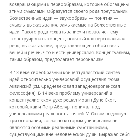
возвращающими к первообразам, которые обогащены
этими смыслами. Образуется своего рода треугольник:
Божественные идеи — звукообразы — понятия —
смыслы высказывания, замыкаемые на Божественные
идеи. Такого рода «схватывание» и позволяет ему
сконструировать концепт, понятый как персональная
речь, высказывание, представляющее собой связь
вещей и речей, что и есть универсалия. Концептуализм,
таким образом, предполагает персонализм.
В 13 веке своеобразный концептуалистский синтез
идей относительно универсалий осуществил Фома
Аквинский (см. Средневековая западноевропейская
философия). В 14 веке проблему универсалий в
концептуалистском духе решал Иоанн Дуне Скот,
который, как и Петр Абеляр, понимал под
универсалиями реальность связей. У. Оккам выдвинул
три основания, согласно которым универсалии не
являются особыми реальными субстанциями,
существующими вне человеческой души. Выражая себя