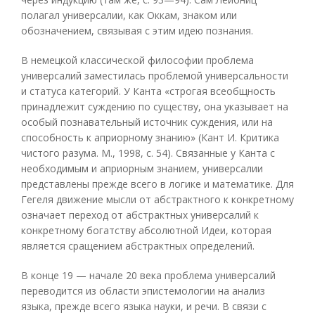
полагал универсалии, как Оккам, знаком или
обозначением, связывая с этим идею познания.
В немецкой классической философии проблема
универсалий заместилась проблемой универсальности
и статуса категорий. У Канта «строгая всеобщность
принадлежит суждению по существу, она указывает на
особый познавательный источник суждения, или на
способность к априорному знанию» (Кант И. Критика
чистого разума. М., 1998, с. 54). Связанные у Канта с
необходимым и априорным знанием, универсалии
представлены прежде всего в логике и математике. Для
Гегеля движение мысли от абстрактного к конкретному
означает переход от абстрактных универсалий к
конкретному богатству абсолютной Идеи, которая
является сращением абстрактных определений.
В конце 19 — начале 20 века проблема универсалий
переводится из области эпистемологии на анализ
языка, прежде всего языка науки, и речи. В связи с