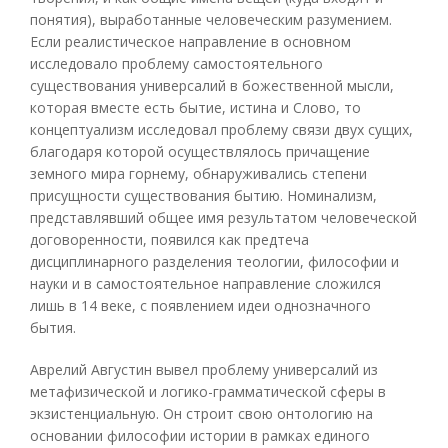
понятия), выработанные человеческим разумением.
Если реалистическое направление в основном
исследовало проблему самостоятельного
существования универсалий в божественной мысли,
которая вместе есть бытие, истина и Слово, то
концептуализм исследовал проблему связи двух сущих,
благодаря которой осуществлялось причащение
земного мира горнему, обнаруживались степени
присущности существования бытию. Номинализм,
представлявший общее имя результатом человеческой
договоренности, появился как предтеча
дисциплинарного разделения теологии, философии и
науки и в самостоятельное направление сложился
лишь в 14 веке, с появлением идеи однозначного
бытия.
Аврелий Августин вывел проблему универсалий из
метафизической и логико-грамматической сферы в
экзистенциальную. Он строит свою онтологию на
основании философии истории в рамках единого