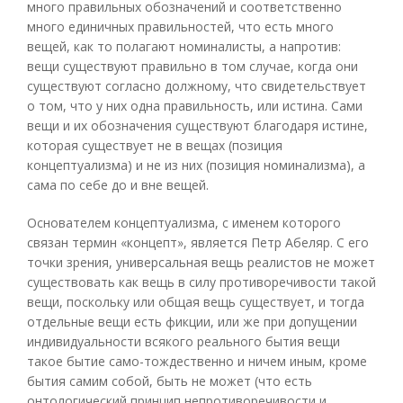
много правильных обозначений и соответственно
много единичных правильностей, что есть много
вещей, как то полагают номиналисты, а напротив:
вещи существуют правильно в том случае, когда они
существуют согласно должному, что свидетельствует
о том, что у них одна правильность, или истина. Сами
вещи и их обозначения существуют благодаря истине,
которая существует не в вещах (позиция
концептуализма) и не из них (позиция номинализма), а
сама по себе до и вне вещей.
Основателем концептуализма, с именем которого
связан термин «концепт», является Петр Абеляр. С его
точки зрения, универсальная вещь реалистов не может
существовать как вещь в силу противоречивости такой
вещи, поскольку или общая вещь существует, и тогда
отдельные вещи есть фикции, или же при допущении
индивидуальности всякого реального бытия вещи
такое бытие само-тождественно и ничем иным, кроме
бытия самим собой, быть не может (что есть
онтологический принцип непротиворечивости и