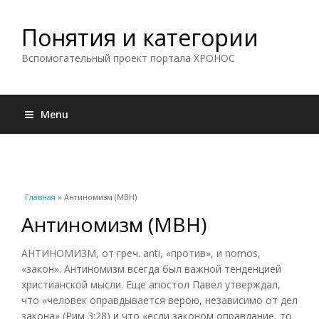
Понятия и категории
Вспомогательный проект портала ХРОНОС
Menu
Вы здесь
Главная
» Антиномизм (МВН)
Антиномизм (МВН)
АНТИНОМИЗМ, от греч. anti, «против», и nomos,
«закон». Антиномизм всегда был важной тенденцией
христианской мысли. Еще апостол Павел утверждал,
что «человек оправдывается верою, независимо от дел
закона» (Рим 3:28) и что «если законом оправдание, то