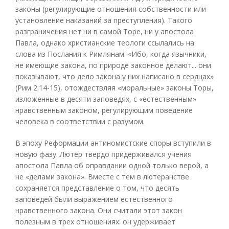
законы (регулирующие отношения собственности или
установление наказаний за преступления). Такого
разграничения нет ни в самой Торе, ни у апостола
Павла, однако христианские теологи ссылались на
слова из Послания к Римлянам: «Ибо, когда язычники,
не имеющие закона, по природе законное делают... они
показывают, что дело закона у них написано в сердцах»
(Рим 2:14-15), отождествляя «моральные» законы Торы,
изложенные в десяти заповедях, с «естественным»
нравственным законом, регулирующим поведение
человека в соответствии с разумом.
В эпоху Реформации антиномистские споры вступили в
новую фазу. Лютер твердо придерживался учения
апостола Павла об оправдании одной только верой, а
не «делами закона». Вместе с тем в лютеранстве
сохраняется представление о том, что десять
заповедей были выражением естественного
нравственного закона. Они считали этот закон
полезным в трех отношениях: он удерживает