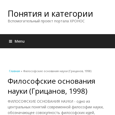
Понятия и категории
Вспомогательный проект портала ХРОНОС
Menu
Вы здесь
Главная
» Философские основания науки (Грицанов, 1998)
Философские основания
науки (Грицанов, 1998)
ФИЛОСОФСКИЕ ОСНОВАНИЯ НАУКИ - одно из
центральных понятий современной философии науки,
обозначающее совокупность философских идей,