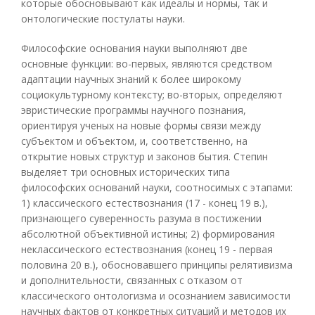
которые обосновывают как идеалы и нормы, так и
онтологические постулаты науки.
Философские основания науки выполняют две
основные функции: во-первых, являются средством
адаптации научных знаний к более широкому
социокультурному контексту; во-вторых, определяют
эвристические программы научного познания,
ориентируя ученых на новые формы связи между
субъектом и объектом, и, соответственно, на
открытие новых структур и законов бытия. Степин
выделяет три основных исторических типа
философских оснований науки, соотносимых с этапами:
1) классического естествознания (17 - конец 19 в.),
признающего суверенность разума в постижении
абсолютной объективной истины; 2) формирования
неклассического естествознания (конец 19 - первая
половина 20 в.), обосновавшего принципы релятивизма
и дополнительности, связанных с отказом от
классического онтологизма и осознанием зависимости
научных фактов от конкретных ситуаций и методов их