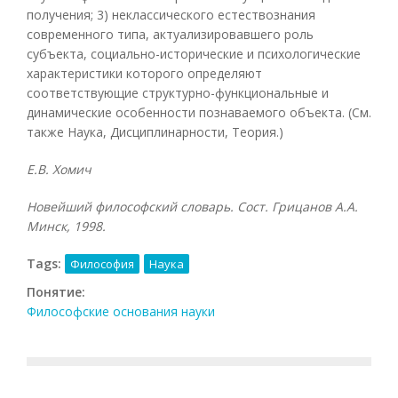
получения; 3) неклассического естествознания
современного типа, актуализировавшего роль
субъекта, социально-исторические и психологические
характеристики которого определяют
соответствующие структурно-функциональные и
динамические особенности познаваемого объекта. (См.
также Наука, Дисциплинарности, Теория.)
Е.В. Хомич
Новейший философский словарь. Сост. Грицанов А.А.
Минск, 1998.
Tags:
Философия
Наука
Понятие:
Философские основания науки