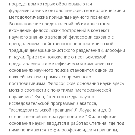
посредством которых обосновываются
фундаментальные онтологические, гносеологические и
методологические принципы научного познания.
Возникновение представлений об имманентном
вхождении философских построений в контекст
научного знания в западной философии связано с
преодолением свойственного неопозитивистской
традиции демаркационистского разделения философии
и науки. При этом положение о неотъемлемой
представленности метафизической компоненты в
основаниях научного поиска становится одной из
важнейших тем в рамках современного
постпозитивизма. Философские основания науки здесь
можно соотнести с понятиями "метафизической
парадигмы" Куна, "жесткого ядра научно-
исследовательской программы" Лакатоса,
"исследовательской традиции" Л. Лаудана и др. В
отечественной литературе понятие " Философские
основания науки" вводится в работах Степина, где под
ними понимаются те философские идеи и принципы,