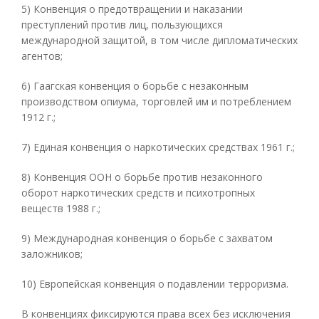
5) Конвенция о предотвращении и наказании
преступлений против лиц, пользующихся
международной защитой, в том числе дипломатических
агентов;
6) Гаагская конвенция о борьбе с незаконным
производством опиума, торговлей им и потреблением
1912 г.;
7) Единая конвенция о наркотических средствах 1961 г.;
8) Конвенция ООН о борьбе против незаконного
оборот наркотических средств и психотропных
веществ 1988 г.;
9) Международная конвенция о борьбе с захватом
заложников;
10) Европейская конвенция о подавлении терроризма.
В конвенциях фиксируются права всех без исключения