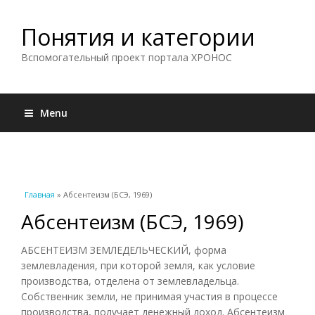
Понятия и категории
Вспомогательный проект портала ХРОНОС
Menu
Вы здесь
Главная
» Абсентеизм (БСЭ, 1969)
Абсентеизм (БСЭ, 1969)
АБСЕНТЕИЗМ ЗЕМЛЕДЕЛЬЧЕСКИЙ, форма
землевладения, при которой земля, как условие
производства, отделена от землевладельца.
Собственник земли, не принимая участия в процессе
производства, получает денежный доход. Абсентеизм