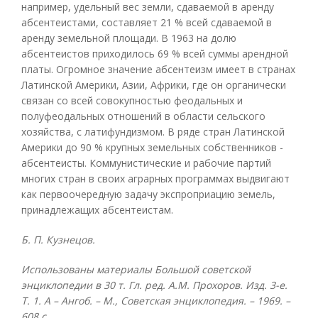
например, удельный вес земли, сдаваемой в аренду
абсентеистами, составляет 21 % всей сдаваемой в
аренду земельной площади. В 1963 на долю
абсентеистов приходилось 69 % всей суммы арендной
платы. Огромное значение абсентеизм имеет в странах
Латинской Америки, Азии, Африки, где он органически
связан со всей совокупностью феодальных и
полуфеодальных отношений в области сельского
хозяйства, с латифундизмом. В ряде стран Латинской
Америки до 90 % крупных земельных собственников -
абсентеисты. Коммунистические и рабочие партий
многих стран в своих аграрных программах выдвигают
как первоочередную задачу экспроприацию земель,
принадлежащих абсентеистам.
Б. П. Кузнецов.
Использованы материалы Большой советской
энциклопедии в 30 т. Гл. ред. А.М. Прохоров. Изд. 3-е.
Т. 1. А – Ангоб. – М., Советская энциклопедия. – 1969. –
608 с.