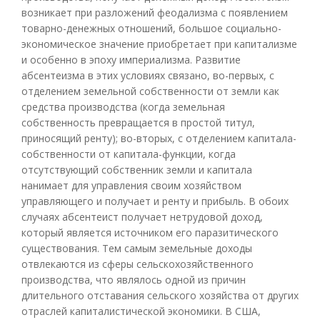
возникает при разложений феодализма с появлением
товарно-денежных отношений, большое социально-
экономическое значение приобретает при капитализме
и особенно в эпоху империализма. Развитие
абсентеизма в этих условиях связано, во-первых, с
отделением земельной собственности от земли как
средства производства (когда земельная
собственность превращается в простой титул,
приносящий ренту); во-вторых, с отделением капитала-
собственности от капитала-функции, когда
отсутствующий собственник земли и капитала
нанимает для управления своим хозяйством
управляющего и получает и ренту и прибыль. В обоих
случаях абсентеист получает нетрудовой доход,
который является источником его паразитического
существования. Тем самым земельные доходы
отвлекаются из сферы сельскохозяйственного
производства, что являлось одной из причин
длительного отставания сельского хозяйства от других
отраслей капиталистической экономики. В США,