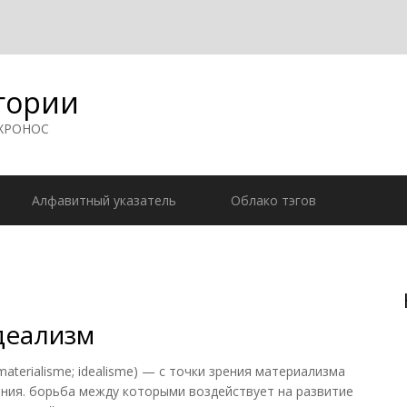
гории
 ХРОНОС
Алфавитный указатель
Облако тэгов
деализм
rialisme; idealisme) — с точки зрения материализма
ния. борьба между которыми воздействует на развитие