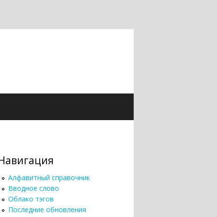
Навигация
Алфавитный справочник
Вводное слово
Облако тэгов
Последние обновления