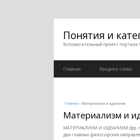
Понятия и кате
Вспомогательный проект портала
Главная
Вводное слово
Вы здесь
Главная
» Материализм и идеализм
Материализм и и
МАТЕРИАЛИЗМ И ИДЕАЛИЗМ (фр. mate
два главных философских направле