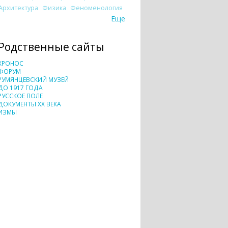
Архитектура
Физика
Феноменология
Еще
Родственные сайты
ХРОНОС
ФОРУМ
РУМЯНЦЕВСКИЙ МУЗЕЙ
ДО 1917 ГОДА
РУССКОЕ ПОЛЕ
ДОКУМЕНТЫ XX ВЕКА
ИЗМЫ