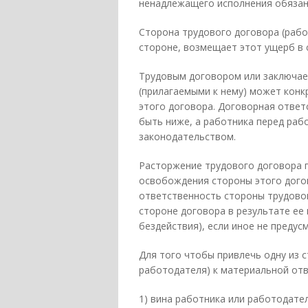
ненадлежащего исполнения обязан
Сторона трудового договора (рабо
стороне, возмещает этот ущерб в 
Трудовым договором или заключа
(прилагаемыми к нему) может кон
этого договора. Договорная отве
быть ниже, а работника перед ра
законодательством.
Расторжение трудового договора п
освобождения стороны этого дого
ответственность стороны трудовог
стороне договора в результате ее
бездействия), если иное не предус
Для того чтобы привлечь одну из 
работодателя) к материальной отв
1) вина работника или работодател