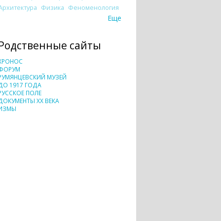
Архитектура
Физика
Феноменология
Еще
Родственные сайты
ХРОНОС
ФОРУМ
РУМЯНЦЕВСКИЙ МУЗЕЙ
ДО 1917 ГОДА
РУССКОЕ ПОЛЕ
ДОКУМЕНТЫ XX ВЕКА
ИЗМЫ