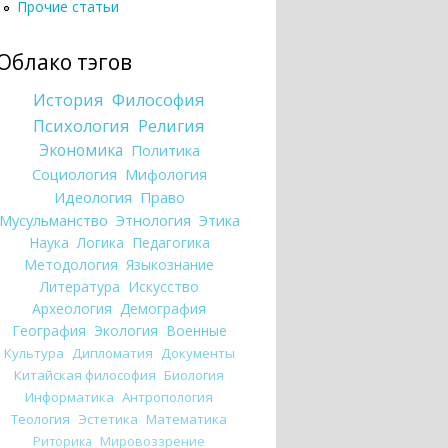
Прочие статьи
Облако тэгов
История
Философия
Психология
Религия
Экономика
Политика
Социология
Мифология
Идеология
Право
Мусульманство
Этнология
Этика
Наука
Логика
Педагогика
Методология
Языкознание
Литература
Искусство
Археология
Демография
География
Экология
Военные
Культура
Дипломатия
Документы
Китайская философия
Биология
Информатика
Антропология
Теология
Эстетика
Математика
Риторика
Мировоззрение