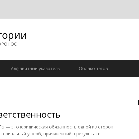
гории
 ХРОНОС
Алфавитный указатель
Облако тэгов
ветственность
— это юридическая обязанность одной из сторон
атериальный ущерб, причиненный в результате