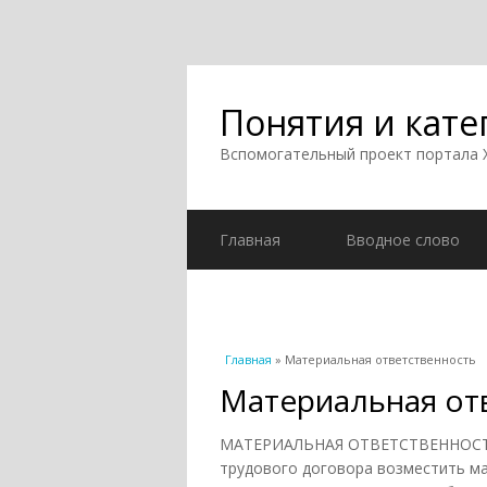
Понятия и кате
Вспомогательный проект портала
Главная
Вводное слово
Вы здесь
Главная
» Материальная ответственность
Материальная от
МАТЕРИАЛЬНАЯ ОТВЕТСТВЕННОСТЬ 
трудового договора возместить м