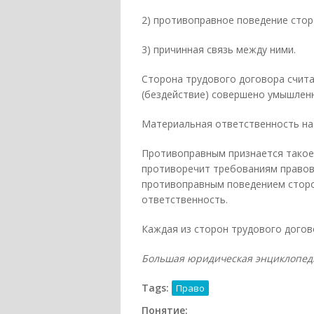
2) противоправное поведение стор
3) причинная связь между ними.
Сторона трудового договора счита
(бездействие) совершено умышлен
Материальная ответственность на
Противоправным признается такое
противоречит требованиям правов
противоправным поведением сторо
ответственность.
Каждая из сторон трудового догов
Большая юридическая энциклопедия. 
Tags:
Право
Понятие: