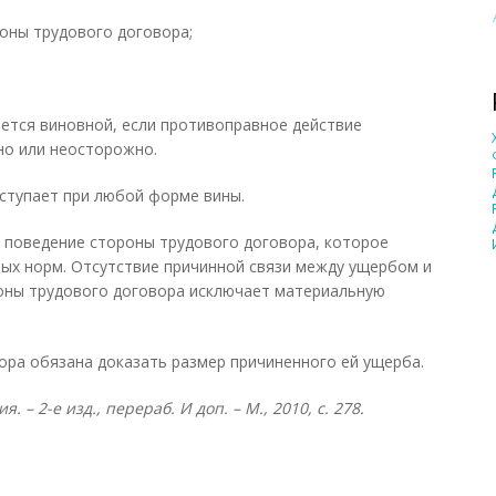
оны трудового договора;
ется виновной, если противоправное действие
но или неосторожно.
ступает при любой форме вины.
 поведение стороны трудового договора, которое
ых норм. Отсутствие причинной связи между ущербом и
ны трудового договора исключает материальную
ора обязана доказать размер причиненного ей ущерба.
– 2-е изд., перераб. И доп. – М., 2010, с. 278.