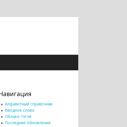
Навигация
Алфавитный справочник
Вводное слово
Облако тэгов
Последние обновления