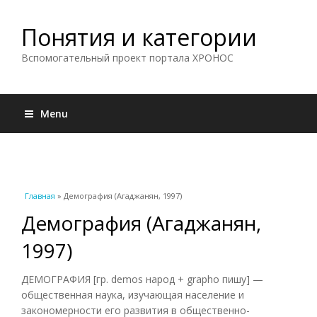
Понятия и категории
Вспомогательный проект портала ХРОНОС
Menu
Вы здесь
Главная
» Демография (Агаджанян, 1997)
Демография (Агаджанян,
1997)
ДЕМОГРАФИЯ [гр. demos народ + grapho пишу] —
общественная наука, изучающая население и
закономерности его развития в общественно-