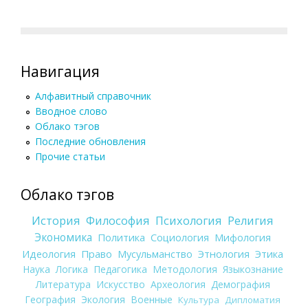
Навигация
Алфавитный справочник
Вводное слово
Облако тэгов
Последние обновления
Прочие статьи
Облако тэгов
История
Философия
Психология
Религия
Экономика
Политика
Социология
Мифология
Идеология
Право
Мусульманство
Этнология
Этика
Наука
Логика
Педагогика
Методология
Языкознание
Литература
Искусство
Археология
Демография
География
Экология
Военные
Культура
Дипломатия