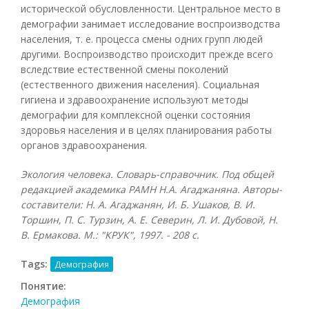
исторической обусловленности. Центральное место в
демографии занимает исследование воспроизводства
населения, т. е. процесса смены одних групп людей
другими. Воспроизводство происходит прежде всего
вследствие естественной смены поколений
(естественного движения населения). Социальная
гигиена и здравоохранение используют методы
демографии для комплексной оценки состояния
здоровья населения и в целях планирования работы
органов здравоохранения.
Экология человека. Словарь-справочник. Под общей
редакцией академика РАМН Н.А. Агаджаняна. Авторы-
составители: Н. А. Агаджанян, И. Б. Ушаков, В. И.
Торшин, П. С. Турзин, А. Е. Северин, Л. И. Дубовой, Н.
В. Ермакова. М.: "КРУК", 1997. - 208 с.
Tags:
Демография
Понятие:
Демография