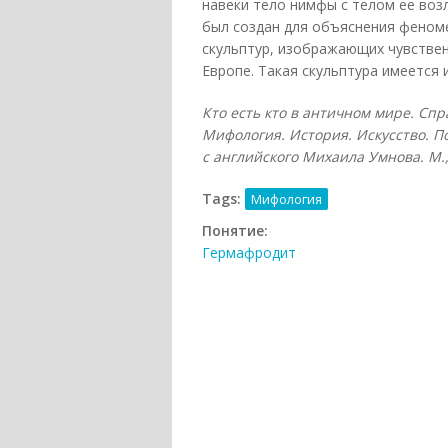
навеки тело нимфы с телом ее воз
был создан для объяснения феномен
скульптур, изображающих чувстве
Европе. Такая скульптура имеется и
Кто есть кто в античном мире. Сп
Мифология. История. Искусство. П
с английского Михаила Умнова. М., 
Tags:
Мифология
Понятие:
Гермафродит