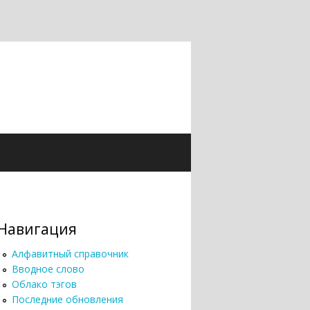
Навигация
Алфавитный справочник
Вводное слово
Облако тэгов
Последние обновления