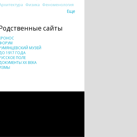
Архитектура
Физика
Феноменология
Еще
Родственные сайты
ХРОНОС
ФОРУМ
РУМЯНЦЕВСКИЙ МУЗЕЙ
ДО 1917 ГОДА
РУССКОЕ ПОЛЕ
ДОКУМЕНТЫ XX ВЕКА
ИЗМЫ