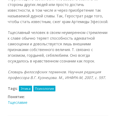
стороны других людей или просто достичь
известности, в том числе и через приобретение так
называемой дурной славы. Так, Герострат ради того,
чтобы стать известным, сжег храм Артемиды Эфесской.
Тщеславный человек в своем неумеренном стремлении
к славе обычно теряет способность адекватной
самооценки и довольствуется лишь внешними
признаками собственного величия. Т. связано с
эгоизмом, гордыней, себялюбием. Оно всегда
осуждалось в нравственном сознании как порок.
Словарь философских терминов. Научная редакция
профессора В.Г. Кузнецова. М., ИНФРА-М, 2007, с. 597.
Tags:
Этика
Психология
Понятие:
Тщеславие