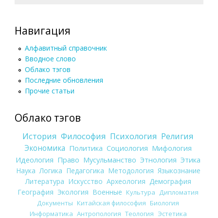
Навигация
Алфавитный справочник
Вводное слово
Облако тэгов
Последние обновления
Прочие статьи
Облако тэгов
История
Философия
Психология
Религия
Экономика
Политика
Социология
Мифология
Идеология
Право
Мусульманство
Этнология
Этика
Наука
Логика
Педагогика
Методология
Языкознание
Литература
Искусство
Археология
Демография
География
Экология
Военные
Культура
Дипломатия
Документы
Китайская философия
Биология
Информатика
Антропология
Теология
Эстетика