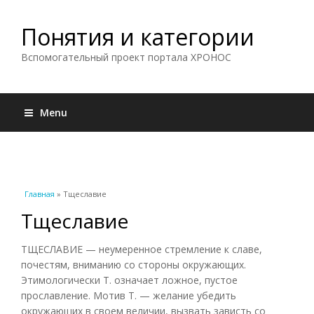
Понятия и категории
Вспомогательный проект портала ХРОНОС
Menu
Вы здесь
Главная
» Тщеславие
Тщеславие
ТЩЕСЛАВИЕ — неумеренное стремление к славе,
почестям, вниманию со стороны окружающих.
Этимологически Т. означает ложное, пустое
прославление. Мотив Т. — желание убедить
окружающих в своем величии, вызвать зависть со