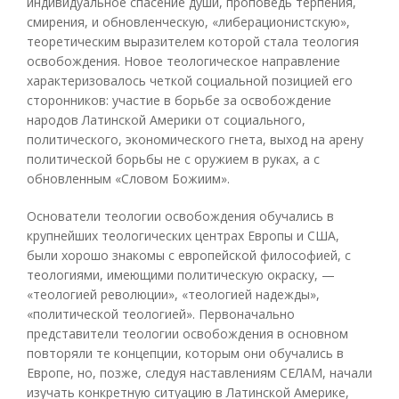
индивидуальное спасение души, проповедь терпения,
смирения, и обновленческую, «либерационистскую»,
теоретическим выразителем которой стала теология
освобождения. Новое теологическое направление
характеризовалось четкой социальной позицией его
сторонников: участие в борьбе за освобождение
народов Латинской Америки от социального,
политического, экономического гнета, выход на арену
политической борьбы не с оружием в руках, а с
обновленным «Словом Божиим».
Основатели теологии освобождения обучались в
крупнейших теологических центрах Европы и США,
были хорошо знакомы с европейской философией, с
теологиями, имеющими политическую окраску, —
«теологией революции», «теологией надежды»,
«политической теологией». Первоначально
представители теологии освобождения в основном
повторяли те концепции, которым они обучались в
Европе, но, позже, следуя наставлениям СЕЛАМ, начали
изучать конкретную ситуацию в Латинской Америке,