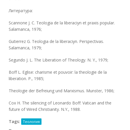
Литература:
Scannone J. С. Teologia de la liberaciyn et praxis popular.
Salamanca, 1976;
Gutierrez G. Teologia de la liberaciyn. Perspectivas.
Salamanca, 1979;
Segundo J. L. The Liberation of Theology. N. Y., 1979;
Boff L. Eglise: charisme et pouvoir: la theologie de la
liberation. P., 1985;
Theologie der Befreiung und Marxismus. Munster, 1986;
Cox H. The silencing of Leonardo Boff: Vatican and the
future of Wired Christianity. N.Y., 1988.
Tags:
Теология