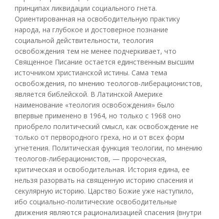
принципах ликвидации социального гнета.
Ориентированная на освободительную практику
народа, на глубокое и достоверное познание
социальной действительности, теология
освобождения тем не менее подчеркивает, что
Священное Писание остается единственным высшим
источником христианской истины. Сама тема
освобождения, по мнению теологов-либерационистов,
является библейской. В Латинской Америке
наименование «теология освобождения» было
впервые применено в 1964, но только с 1968 оно
приобрело политический смысл, как освобождение не
только от первородного греха, но и от всех форм
угнетения. Политическая функция теологии, по мнению
теологов-либерационистов, — пророческая,
критическая и освободительная. История едина, ее
нельзя разорвать на священную историю спасения и
секулярную историю. Царство Божие уже наступило,
ибо социально-политические освободительные
движения являются рационализацией спасения (внутри