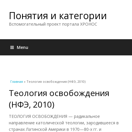
Понятия и категории
Вспомогательный проект портала ХРОНОС
Menu
Вы здесь
Главная
» Теология освобождения (НФЭ, 2010)
Теология освобождения
(НФЭ, 2010)
ТЕОЛОГИЯ ОСВОБОЖДЕНИЯ — радикальное
направление католической теологии, зародившееся в
странах Латинской Америки в 1970—80-х гг. и