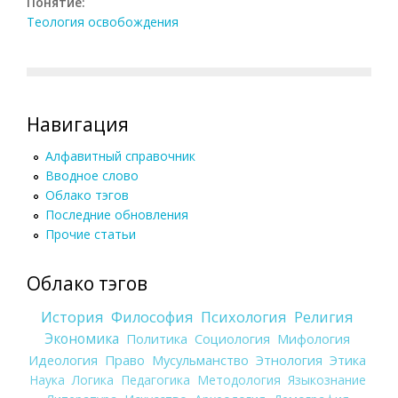
Понятие:
Теология освобождения
Навигация
Алфавитный справочник
Вводное слово
Облако тэгов
Последние обновления
Прочие статьи
Облако тэгов
История
Философия
Психология
Религия
Экономика
Политика
Социология
Мифология
Идеология
Право
Мусульманство
Этнология
Этика
Наука
Логика
Педагогика
Методология
Языкознание