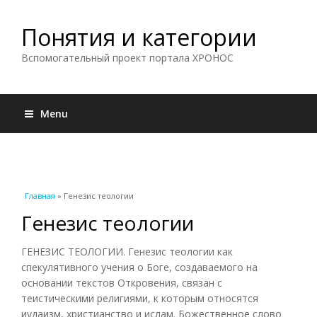
Понятия и категории
Вспомогательный проект портала ХРОНОС
Menu
Вы здесь
Главная
» Генезис теологии
Генезис теологии
ГЕНЕЗИС ТЕОЛОГИИ. Генезис теологии как
спекулятивного учения о Боге, создаваемого на
основании текстов Откровения, связан с
теистическими религиями, к которым относятся
иудаизм, христианство и ислам. Божественное слово