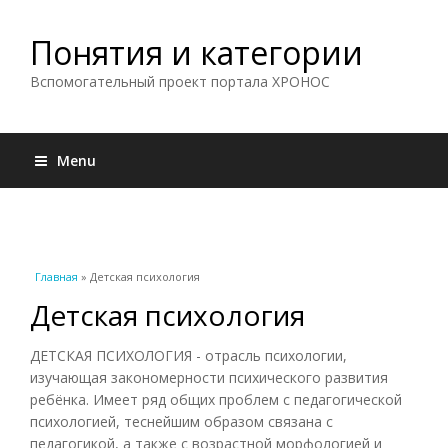
Понятия и категории
Вспомогательный проект портала ХРОНОС
Menu
Вы здесь
Главная
» Детская психология
Детская психология
ДЕТСКАЯ ПСИХОЛОГИЯ - отрасль психологии,
изучающая закономерности психического развития
ребёнка. Имеет ряд общих проблем с педагогической
психологией, теснейшим образом связана с
педагогикой, а также с возрастной морфологией и