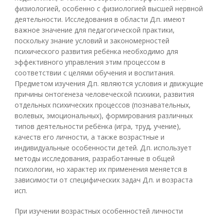
физиологией, особенно с физиологией высшей нервной
деятельности. Исследования в области Д.п. имеют
важное значение для педагогической практики,
поскольку знание условий и закономерностей
психического развития ребёнка необходимо для
эффективного управления этим процессом в
соответствии с целями обучения и воспитания.
Предметом изучения Д.п. являются условия и движущие
причины онтогенеза человеческой психики, развития
отдельных психических процессов (познавательных,
волевых, эмоциональных), формирования различных
типов деятельности ребёнка (игра, труд, учение),
качеств его личности, а также возрастные и
индивидуальные особенности детей. Д.п. использует
методы исследования, разработанные в общей
психологии, но характер их применения меняется в
зависимости от специфических задач Д.п. и возраста
исп.
При изучении возрастных особенностей личности