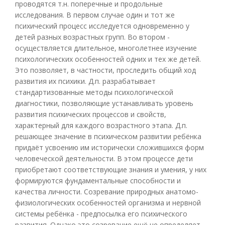
проводятся т.н. поперечные и продольные
исследования. В первом случае один и тот же
психический процесс исследуется одновременно у
детей разных возрастных групп. Во втором -
осуществляется длительное, многолетнее изучение
психологических особенностей одних и тех же детей.
Это позволяет, в частности, проследить общий ход
развития их психики. Д.п. разрабатывает
стандартизованные методы психологической
диагностики, позволяющие устанавливать уровень
развития психических процессов и свойств,
характерный для каждого возрастного этапа. Д.п.
решающее значение в психическом развитии ребёнка
придаёт усвоению им исторически сложившихся форм
человеческой деятельности. В этом процессе дети
приобретают соответствующие знания и умения, у них
формируются фундаментальные способности и
качества личности. Созревание природных анатомо-
физиологических особенностей организма и нервной
системы ребёнка - предпосылка его психического
развития. Однако это созревание ещё не определяет