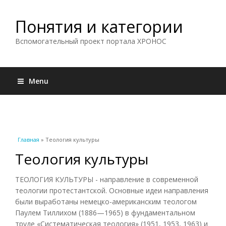
Понятия и категории
Вспомогательный проект портала ХРОНОС
Menu
Вы здесь
Главная
» Теология культуры
Теология культуры
ТЕОЛОГИЯ КУЛЬТУРЫ - направление в современной
теологии протестантской. Основные идеи направления
были выработаны немецко-американским теологом
Паулем Тиллихом (1886—1965) в фундаментальном
труде «Систематическая теология» (1951, 1953, 1963) и