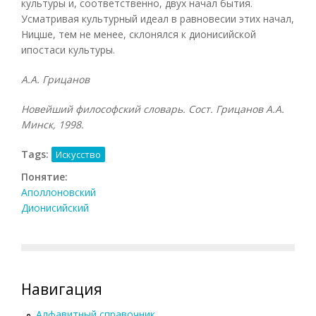
культуры и, соответственно, двух начал бытия.
Усматривая культурный идеал в равновесии этих начал,
Ницше, тем не менее, склонялся к дионисийской
ипостаси культуры.
А.А. Грицанов
Новейший философский словарь. Сост. Грицанов А.А.
Минск, 1998.
Tags:
Искусство
Понятие:
Аполлоновский
Дионисийский
Навигация
Алфавитный справочник