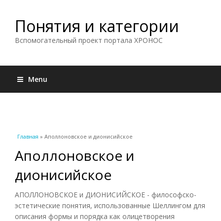
Понятия и категории
Вспомогательный проект портала ХРОНОС
Menu
Вы здесь
Главная
» Аполлоновское и дионисийское
Аполлоновское и
дионисийское
АПОЛЛОНОВСКОЕ и ДИОНИСИЙСКОЕ - философско-
эстетические понятия, использованные Шеллингом для
описания формы и порядка как олицетворения