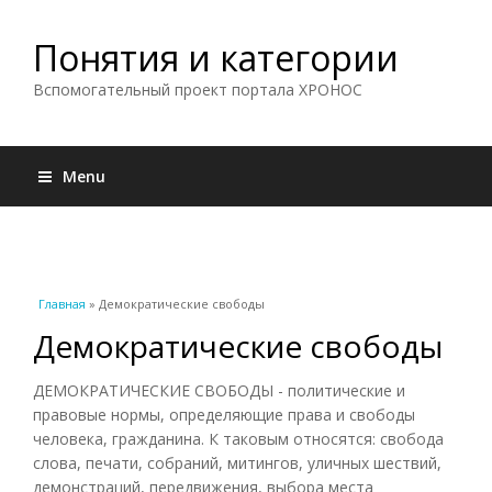
Понятия и категории
Вспомогательный проект портала ХРОНОС
Menu
Вы здесь
Главная
» Демократические свободы
Демократические свободы
ДЕМОКРАТИЧЕСКИЕ СВОБОДЫ - политические и
правовые нормы, определяющие права и свободы
человека, гражданина. К таковым относятся: свобода
слова, печати, собраний, митингов, уличных шествий,
демонстраций, передвижения, выбора места