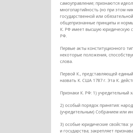
самоуправление; признаются идеол
многопартийность (но при этом ни
государственной или обязательной
общепризнанные принципы и нормы
К. РФ имеет высшую юридическую с
РФ.
Первые акты конституционного тип
некоторые положения, способству
слова.
Первой К., представляющей единый
назвать К. США 1787 г. Эта К. дейст
Признаки К. РФ: 1) учредительный 
2) особый порядок принятия: наро
(учредительным) Собранием или ин
3) особые юридические свойства: 
и государства; закрепляет призна