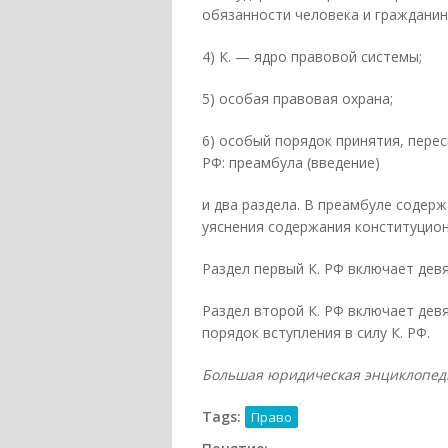
обязанности человека и гражданин
4) К. — ядро правовой системы;
5) особая правовая охрана;
6) особый порядок принятия, перес
РФ: преамбула (введение)
и два раздела. В преамбуле содер
уяснения содержания конституцион
Раздел первый К. РФ включает девя
Раздел второй К. РФ включает де
порядок вступления в силу К. РФ.
Большая юридическая энциклопедия. 
Tags:
Право