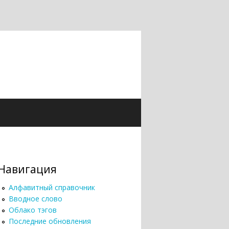
Навигация
Алфавитный справочник
Вводное слово
Облако тэгов
Последние обновления