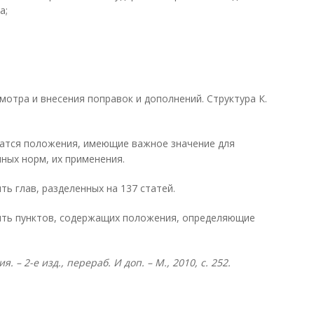
а;
мотра и внесения поправок и дополнений. Структура К.
жатся положения, имеющие важное значение для
ных норм, их применения.
ть глав, разделенных на 137 статей.
вять пунктов, содержащих положения, определяющие
– 2-е изд., перераб. И доп. – М., 2010, с. 252.