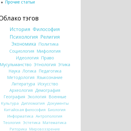
Прочие статьи
Облако тэгов
История
Философия
Психология
Религия
Экономика
Политика
Социология
Мифология
Идеология
Право
Мусульманство
Этнология
Этика
Наука
Логика
Педагогика
Методология
Языкознание
Литература
Искусство
Археология
Демография
География
Экология
Военные
Культура
Дипломатия
Документы
Китайская философия
Биология
Информатика
Антропология
Теология
Эстетика
Математика
Риторика
Мировоззрение