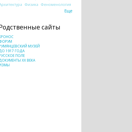
Архитектура
Физика
Феноменология
Еще
Родственные сайты
ХРОНОС
ФОРУМ
РУМЯНЦЕВСКИЙ МУЗЕЙ
ДО 1917 ГОДА
РУССКОЕ ПОЛЕ
ДОКУМЕНТЫ XX ВЕКА
ИЗМЫ