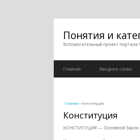
Понятия и кате
Вспомогательный проект портала
Главная
Вводное слово
Вы здесь
Главная
» Конституция
Конституция
КОНСТИТУЦИЯ — Основной Закон г