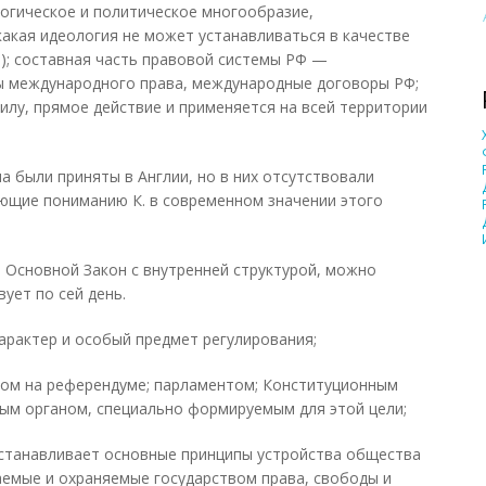
огическое и политическое многообразие,
какая идеология не может устанавливаться в качестве
); составная часть правовой системы РФ —
 международного права, международные договоры РФ;
илу, прямое действие и применяется на всей территории
а были приняты в Англии, но в них отсутствовали
ющие пониманию К. в современном значении этого
 Основной Закон с внутренней структурой, можно
вует по сей день.
характер и особый предмет регулирования;
дом на референдуме; парламентом; Конституционным
ым органом, специально формируемым для этой цели;
устанавливает основные принципы устройства общества
ваемые и охраняемые государством права, свободы и