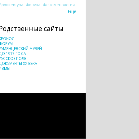
Архитектура
Физика
Феноменология
Еще
Родственные сайты
ХРОНОС
ФОРУМ
РУМЯНЦЕВСКИЙ МУЗЕЙ
ДО 1917 ГОДА
РУССКОЕ ПОЛЕ
ДОКУМЕНТЫ XX ВЕКА
ИЗМЫ