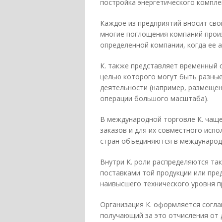
постройка энергетического комплек
Каждое из предприятий вносит свой
многие поглощения компаний прои
определенной компании, когда ее 
К. также представляет временный 
целью которого могут быть разны
деятельности (например, размеще
операции большого масштаба).
В международной торговле К. чаще
заказов и для их совместного испо
стран объединяются в международ
Внутри К. роли распределяются та
поставками той продукции или пред
наивысшего технического уровня п
Организация К. оформляется согла
получающий за это отчисления от 