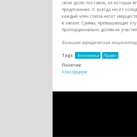
свою долю поставок, из которых 
предложение. К. всегда несет сол
каждый член союза несет имущест
в заказе. Суммы, превышающие эту
пропорционально долям их участия
Большая юридическая энциклопедия. 
Tags:
Экономика
Право
Понятие:
Консорциум