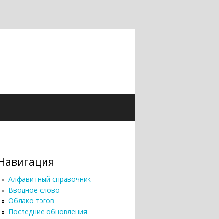
Навигация
Алфавитный справочник
Вводное слово
Облако тэгов
Последние обновления