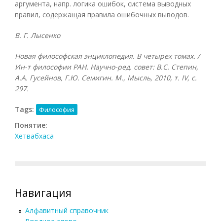
аргумента, напр. логика ошибок, система выводных
правил, содержащая правила ошибочных выводов.
В. Г. Лысенко
Новая философская энциклопедия. В четырех томах. /
Ин-т философии РАН. Научно-ред. совет: В.С. Степин,
А.А. Гусейнов, Г.Ю. Семигин. М., Мысль, 2010, т.
IV, с.
297.
Tags:
Философия
Понятие:
Хетвабхаса
Навигация
Алфавитный справочник