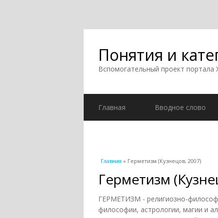
Понятия и кате
Вспомогательный проект портала
Главная
Вводное слово
Вы здесь
Главная
» Герметизм (Кузнецов, 2007)
Герметизм (Кузне
ГЕРМЕТИЗМ - религиозно-философс
философии, астрологии, магии и а