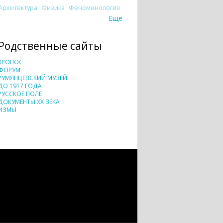
Архитектура
Физика
Феноменология
Еще
Родственные сайты
ХРОНОС
ФОРУМ
РУМЯНЦЕВСКИЙ МУЗЕЙ
ДО 1917 ГОДА
РУССКОЕ ПОЛЕ
ДОКУМЕНТЫ XX ВЕКА
ИЗМЫ