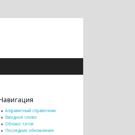
Навигация
Алфавитный справочник
Вводное слово
Облако тэгов
Последние обновления