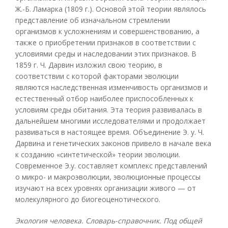
Ж.-Б. Ламарка (1809 г.). Основой этой теории являлось
представление об изначальном стремлении
организмов к усложнениям и совершенствованию, а
также о приобретении признаков в соответствии с
условиями среды и наследовании этих признаков. В
1859 г. Ч. Дарвин изложил свою теорию, в
соответствии с которой факторами эволюции
являются наследственная изменчивость организмов и
естественный отбор наиболее приспособленных к
условиям среды обитания. Эта теория развивалась в
дальнейшем многими исследователями и продолжает
развиваться в настоящее время. Объединение Э. у. Ч.
Дарвина и генетических законов привело в начале века
к созданию «синтетической» теории эволюции.
Современное Э.у. составляет комплекс представлений
о микро- и макроэволюции, эволюционные процессы
изучают на всех уровнях организации живого — от
молекулярного до биогеоценотического.
Экология человека. Словарь-справочник. Под общей