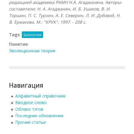
редакцией академика РАМН Н.А. Агаджаняна. Авторы-
составители: Н. А. Агаджанян, И. Б. Ушаков, В. И.
Торшин, П. С. Турзин, А. Е. Северин, Л. И. Дубовой, Н.
В. Ермакова. М.: "КРУК", 1997. - 208 с.
Tags:
Биология
Понятие:
Эволюционная теория
Навигация
Алфавитный справочник
Вводное слово
Облако тэгов
Последние обновления
Прочие статьи