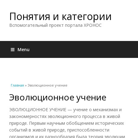
Понятия и категории
Вспомогательный проект портала ХРОНОС
Menu
Вы здесь
Главная
» Эволюционное учение
Эволюционное учение
ЭВОЛЮЦИОННОЕ УЧЕНИЕ — учение о механизмах и
закономерностях эволюционного процесса в живой
природе. Первым научным обобщением исторических
событий в живой природе, приспособленности
организмов и их разнообразия была теория эволюции